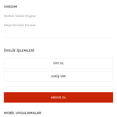
YARDIM
Destek Talebi Oluştur
Sıkça Sorulan Sorular
ÜYELİK İŞLEMLERİ
ÜYE OL
GIRIŞ YAP
ABONE OL
MOBİL UYGULAMALAR