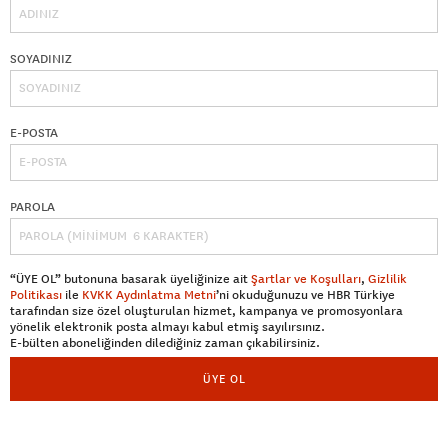
SOYADINIZ
E-POSTA
PAROLA
“ÜYE OL” butonuna basarak üyeliğinize ait
Şartlar ve Koşulları
,
Gizlilik
Politikası
ile
KVKK Aydınlatma Metni
’ni okuduğunuzu ve HBR Türkiye
tarafından size özel oluşturulan hizmet, kampanya ve promosyonlara
yönelik elektronik posta almayı kabul etmiş sayılırsınız.
E-bülten aboneliğinden dilediğiniz zaman çıkabilirsiniz.
ÜYE OL