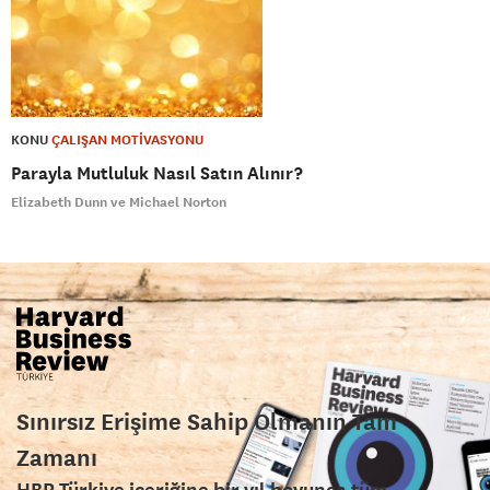
KONU
ÇALIŞAN MOTİVASYONU
Parayla Mutluluk Nasıl Satın Alınır?
Elizabeth Dunn ve Michael Norton
Sınırsız Erişime Sahip Olmanın Tam
Zamanı
HBR Türkiye içeriğine bir yıl boyunca tüm