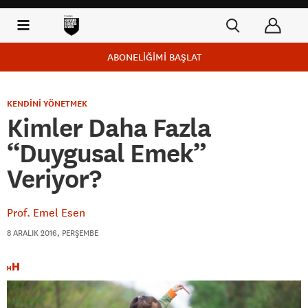
ABONELİĞİMİ BAŞLAT
KENDİNİ YÖNETMEK
Kimler Daha Fazla
“Duygusal Emek”
Veriyor?
Prof. Emel Esen
8 ARALIK 2016, PERŞEMBE