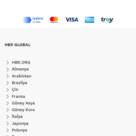
HBR GLOBAL
HBR.ORG
Almanya
Arabistan
Brezilya
Çin
Fransa
Güney Asya
Güney Kore
İtalya
Japonya
Polonya