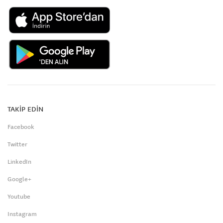
TAKİP EDİN
Facebook
Twitter
LinkedIn
Google+
Youtube
Instagram