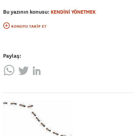
Bu yazının konusu:
KENDİNİ YÖNETMEK
KONUYU TAKIP ET
Paylaş: