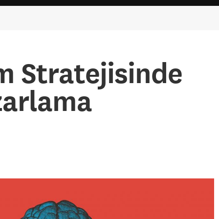
 Stratejisinde
zarlama