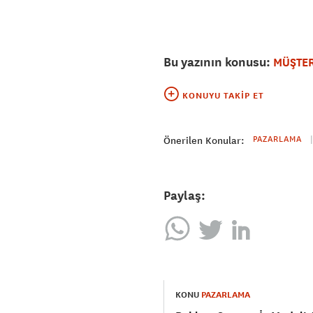
Bu yazının konusu:
MÜŞTER
KONUYU TAKIP ET
PAZARLAMA
Önerilen Konular:
Paylaş:
KONU
PAZARLAMA