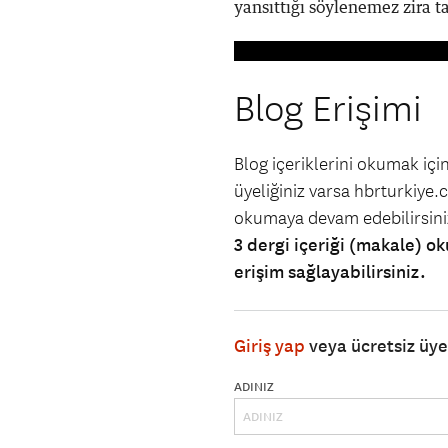
yansıttığı söylenemez zira ta
Blog Erişimi
Blog içeriklerini okumak iç
üyeliğiniz varsa hbrturkiye.co
okumaya devam edebilirsin
3 dergi içeriği (makale) ok
erişim sağlayabilirsiniz.
Giriş yap
veya ücretsiz üy
ADINIZ