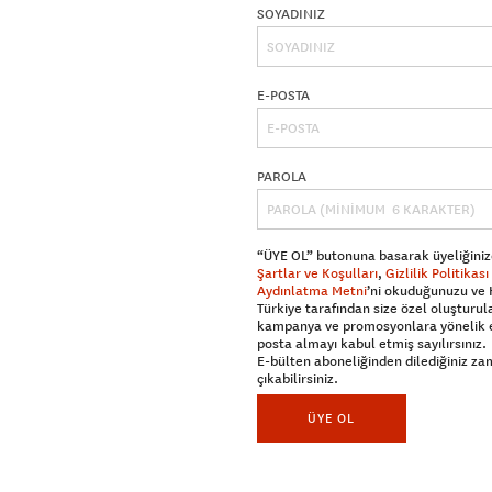
SOYADINIZ
E-POSTA
PAROLA
“ÜYE OL” butonuna basarak üyeliğiniz
Şartlar ve Koşulları
,
Gizlilik Politikası
Aydınlatma Metni
’ni okuduğunuzu ve
Türkiye tarafından size özel oluşturul
kampanya ve promosyonlara yönelik 
posta almayı kabul etmiş sayılırsınız.
E-bülten aboneliğinden dilediğiniz z
çıkabilirsiniz.
ÜYE OL