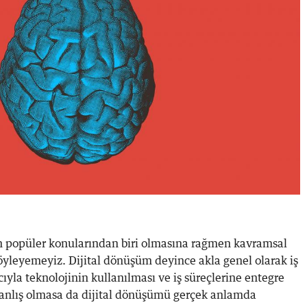
popüler konularından biri olmasına rağmen kavramsal
 söyleyemeyiz. Dijital dönüşüm deyince akla genel olarak iş
cıyla teknolojinin kullanılması ve iş süreçlerine entegre
yanlış olmasa da dijital dönüşümü gerçek anlamda