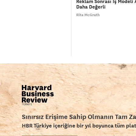
Reklam Sonrası İş Modeli A
Daha Değerli
Rita McGrath
Sınırsız Erişime Sahip Olmanın Tam Z
HBR Türkiye içeriğine bir yıl boyunca tüm pla