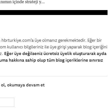
nımın içinde strateji y...
in hbrturkiye.com’a üye olmanız gerekmektedir. Eğer bir
m kullanıcı bilgileriniz ile üye girişi yaparak blog içeriğini
iz.
Eğer üye değilseniz ücretsiz üyelik oluşturarak ayda
uma hakkına sahip olup tüm blog içeriklerine sınırsız
e ol, okumaya devam et