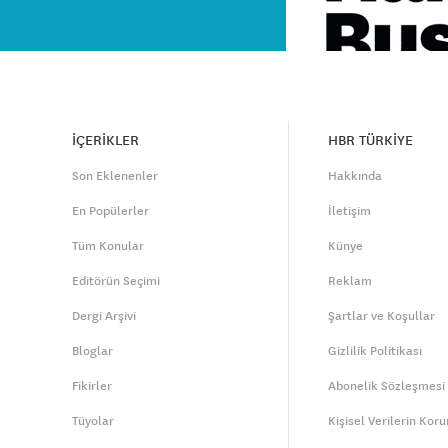
İÇERİKLER
HBR TÜRKİYE
Son Eklenenler
Hakkında
En Popülerler
İletişim
Tüm Konular
Künye
Editörün Seçimi
Reklam
Dergi Arşivi
Şartlar ve Koşullar
Bloglar
Gizlilik Politikası
Fikirler
Abonelik Sözleşmesi
Tüyolar
Kişisel Verilerin Kor