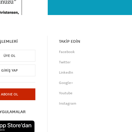
İŞLEMLERİ
TAKİP EDİN
Facebook
ÜYE OL
Twitter
GIRIŞ YAP
LinkedIn
Google+
Youtube
ABONE OL
Instagram
UYGULAMALAR