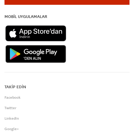
MOBİL UYGULAMALAR
TAKİP EDİN
Facebook
Twitter
LinkedIn
Google+