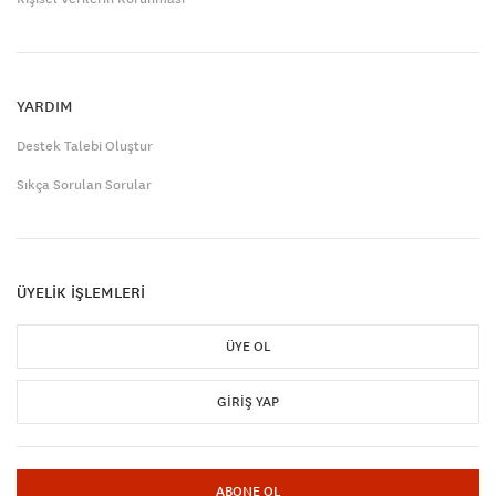
YARDIM
Destek Talebi Oluştur
Sıkça Sorulan Sorular
ÜYELİK İŞLEMLERİ
ÜYE OL
GIRIŞ YAP
ABONE OL