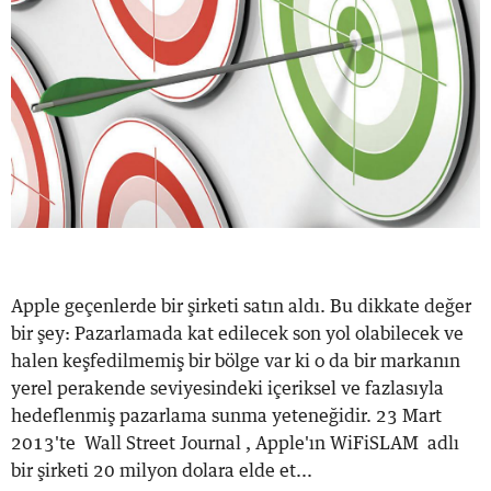
Apple geçenlerde bir şirketi satın aldı. Bu dikkate değer
bir şey: Pazarlamada kat edilecek son yol olabilecek ve
halen keşfedilmemiş bir bölge var ki o da bir markanın
yerel perakende seviyesindeki içeriksel ve fazlasıyla
hedeflenmiş pazarlama sunma yeteneğidir. 23 Mart
2013'te Wall Street Journal , Apple'ın WiFiSLAM adlı
bir şirketi 20 milyon dolara elde et...