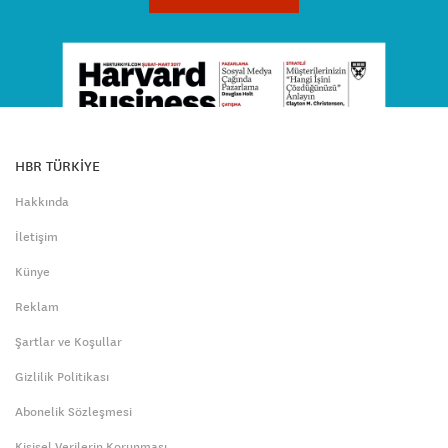
HBR TÜRKİYE
Hakkında
İletişim
Künye
Reklam
Şartlar ve Koşullar
Gizlilik Politikası
Abonelik Sözleşmesi
Kişisel Verilerin Korunması