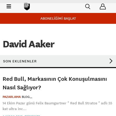
ABONELİĞİMİ BAŞLAT
David Aaker
SON EKLENENLER
Red Bull, Markasının Çok Konuşulmasını
Nasıl Sağlıyor?
PAZARLAMA
BLOG
14 Ekim Pazar günü Felix Baumgartner " Red Bull Stratos " adlı 55
kat ultra inc...