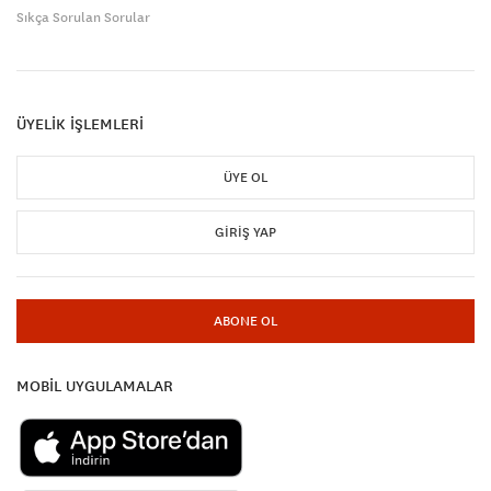
Sıkça Sorulan Sorular
ÜYELİK İŞLEMLERİ
ÜYE OL
GIRIŞ YAP
ABONE OL
MOBİL UYGULAMALAR