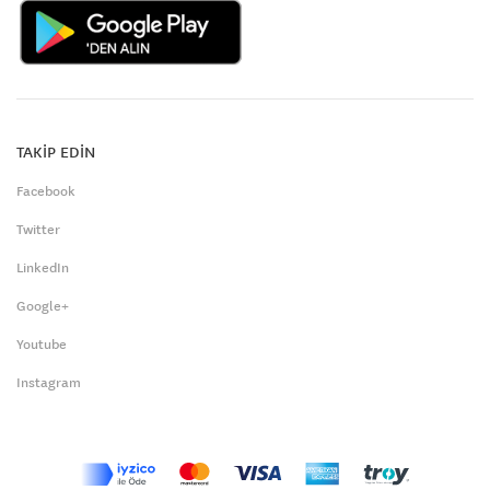
TAKİP EDİN
Facebook
Twitter
LinkedIn
Google+
Youtube
Instagram