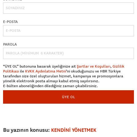
E-POSTA
PAROLA
“ÜYE OL” butonuna basarak üyeliğinize ait
Şartlar ve Koşulları
,
Gizlilik
Politikası
ile
KVKK Aydınlatma Metni
’ni okuduğunuzu ve HBR Türkiye
tarafından size özel oluşturulan hizmet, kampanya ve promosyonlara
yönelik elektronik posta almayı kabul etmiş sayılırsınız.
E-bülten aboneliğinden dilediğiniz zaman çıkabilirsiniz.
ÜYE OL
Bu yazının konusu:
KENDİNİ YÖNETMEK