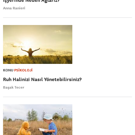
İşyerinde Neden Ağlarız?
Anna Ranieri
KONU
PSİKOLOJİ
Ruh Halinizi Nasıl Yönetebilirsiniz?
Başak Tecer