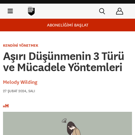
ABONELİĞİMİ BAŞLAT
KENDİNİ YÖNETMEK
Aşırı Düşünmenin 3 Türü
ve Mücadele Yöntemleri
Melody Wilding
27 ŞUBAT 2024, SALI