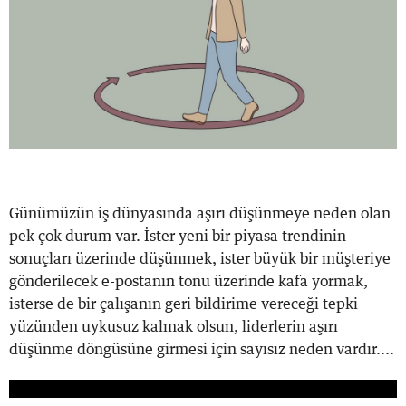
Günümüzün iş dünyasında aşırı düşünmeye neden olan
pek çok durum var. İster yeni bir piyasa trendinin
sonuçları üzerinde düşünmek, ister büyük bir müşteriye
gönderilecek e-postanın tonu üzerinde kafa yormak,
isterse de bir çalışanın geri bildirime vereceği tepki
yüzünden uykusuz kalmak olsun, liderlerin aşırı
düşünme döngüsüne girmesi için sayısız neden vardır....