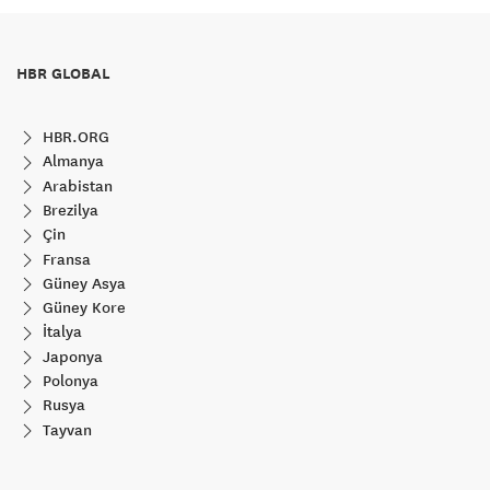
HBR GLOBAL
HBR.ORG
Almanya
Arabistan
Brezilya
Çin
Fransa
Güney Asya
Güney Kore
İtalya
Japonya
Polonya
Rusya
Tayvan