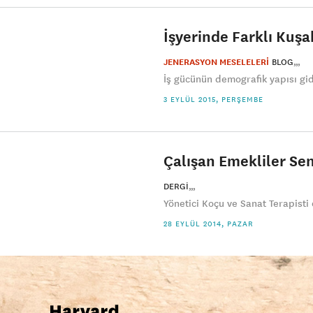
İşyerinde Farklı Kuş
JENERASYON MESELELERİ
BLOG
İş gücünün demografik yapısı gide
3 EYLÜL 2015, PERŞEMBE
Çalışan Emekliler S
DERGI
Yönetici Koçu ve Sanat Terapisti
28 EYLÜL 2014, PAZAR