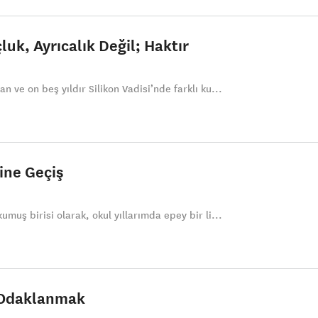
luk, Ayrıcalık Değil; Haktır
n ve on beş yıldır Silikon Vadisi’nde farklı ku...
ğine Geçiş
umuş birisi olarak, okul yıllarımda epey bir li...
 Odaklanmak