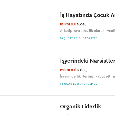
İş Hayatında Çocuk A
PSİKOLOJİ
BLOG
Arketip kavramı, ilk olarak, Analit
15 ŞUBAT 2016, PAZARTESI
İşyerindeki Narsistle
PSİKOLOJİ
BLOG
İşyerinde fikirlerinizi kabul ettir
14 OCAK 2016, PERŞEMBE
Organik Liderlik