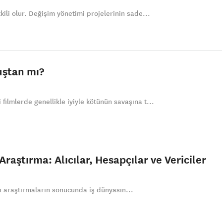
ili olur. Değişim yönetimi projelerinin sade...
uştan mı?
filmlerde genellikle iyiyle kötünün savaşına t...
Araştırma: Alıcılar, Hesapçılar ve Vericiler
ı araştırmaların sonucunda iş dünyasın...