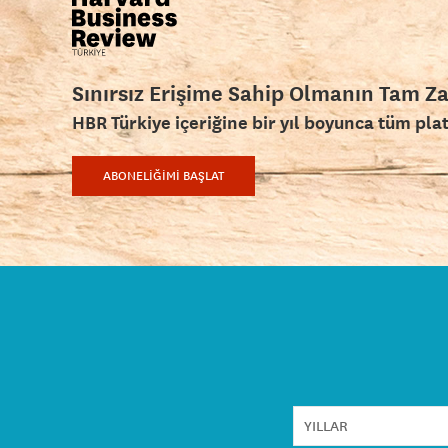
Sınırsız Erişime Sahip Olmanın Tam Z
HBR Türkiye içeriğine bir yıl boyunca tüm pla
ABONELİĞİMİ BAŞLAT