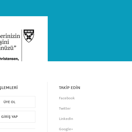
İŞLEMLERİ
TAKİP EDİN
Facebook
ÜYE OL
Twitter
GIRIŞ YAP
LinkedIn
Google+