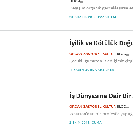
DERGI
Değişim organik gerçekleşirse etk
28 ARALIK 2015, PAZARTESI
İyilik ve Kötülük Doğ
ORGANİZASYONEL KÜLTÜR
BLOG
Çocukluğumuzda izlediğimiz çizgi 
11 KASIM 2015, ÇARŞAMBA
İş Dünyasına Dair Bir 
ORGANİZASYONEL KÜLTÜR
BLOG
Wharton'dan bir profesör yaptığ
2 EKIM 2015, CUMA