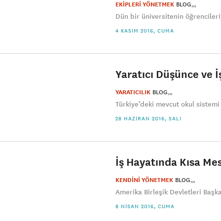
EKİPLERİ YÖNETMEK
BLOG
Dün bir üniversitenin öğrenciler
4 KASIM 2016, CUMA
Yaratıcı Düşünce ve İ
YARATICILIK
BLOG
Türkiye’deki mevcut okul sistemi
28 HAZIRAN 2016, SALI
İş Hayatında Kısa M
KENDİNİ YÖNETMEK
BLOG
Amerika Birleşik Devletleri Başka
8 NISAN 2016, CUMA