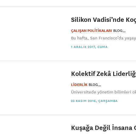
Silikon Vadisi’nde Koç
ÇALIŞAN POLİTİKALARI
BLOG
Bu hafta, San Francisco’da yaşaya
1 ARALIK 2017, CUMA
Kolektif Zekâ Liderli
LİDERLİK
BLOG
Üniversitede yönetim bilimleri ok
23 KASIM 2016, ÇARŞAMBA
Kuşağa Değil İnsana