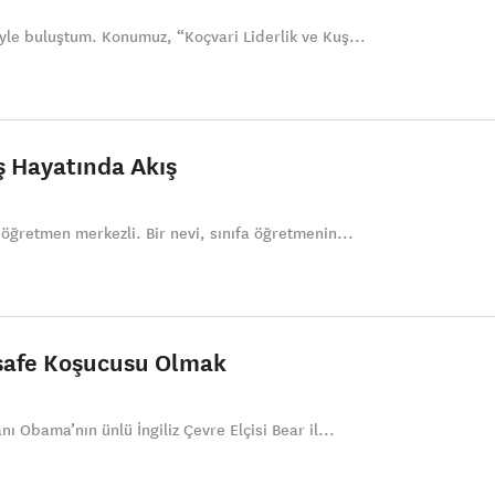
iyle buluştum. Konumuz, “Koçvari Liderlik ve Kuş...
ş Hayatında Akış
 öğretmen merkezli. Bir nevi, sınıfa öğretmenin...
esafe Koşucusu Olmak
nı Obama’nın ünlü İngiliz Çevre Elçisi Bear il...