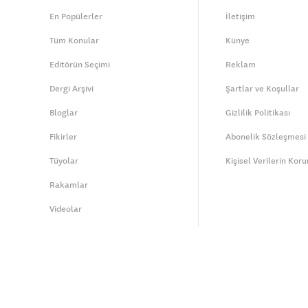
En Popülerler
İletişim
Tüm Konular
Künye
Editörün Seçimi
Reklam
Dergi Arşivi
Şartlar ve Koşullar
Bloglar
Gizlilik Politikası
Fikirler
Abonelik Sözleşmesi
Tüyolar
Kişisel Verilerin Kor
Rakamlar
Videolar