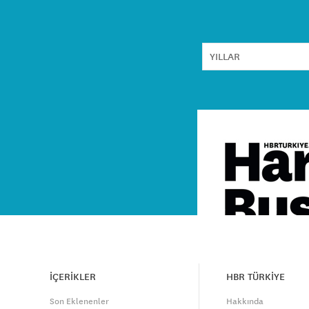
İÇERİKLER
HBR TÜRKİYE
Son Eklenenler
Hakkında