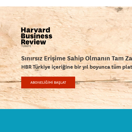
Sınırsız Erişime Sahip Olmanın Tam Z
HBR Türkiye içeriğine bir yıl boyunca tüm pla
ABONELİĞİMİ BAŞLAT