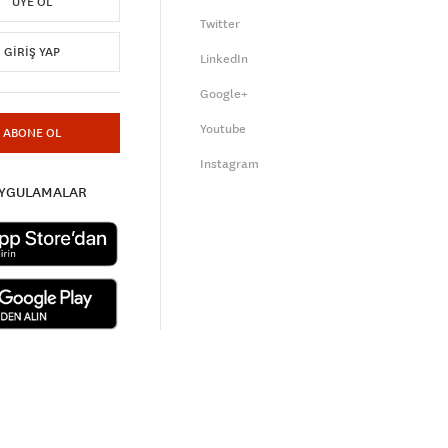
ÜYE OL
Twitter
GIRIŞ YAP
LinkedIn
Google+
Youtube
ABONE OL
Instagram
UYGULAMALAR