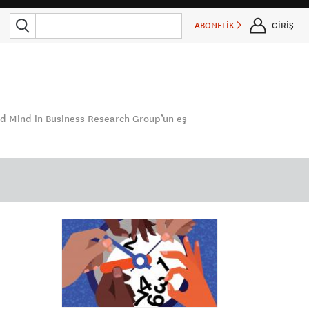
ABONELİK
GİRİŞ
and Mind in Business Research Group’un eş