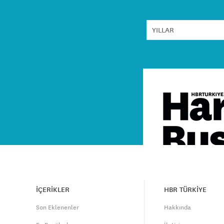
İÇERİKLER
HBR TÜRKİYE
Son Eklenenler
Hakkında