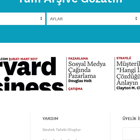
YARDIM
ÜYELİK 
Destek Talebi Oluştur