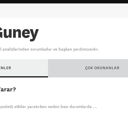
Guney
 analizlerinden sorumludur ve başkan yardımcısıdır.
ENLER
ÇOK OKUNANLAR
Yarar?
anüstü etkiler yaratırken neden bazı durumlarda ...