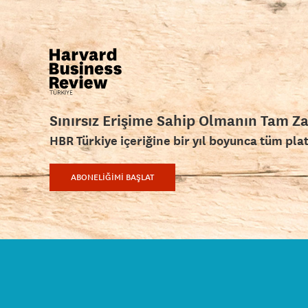
Sınırsız Erişime Sahip Olmanın Tam Z
HBR Türkiye içeriğine bir yıl boyunca tüm pla
ABONELİĞİMİ BAŞLAT