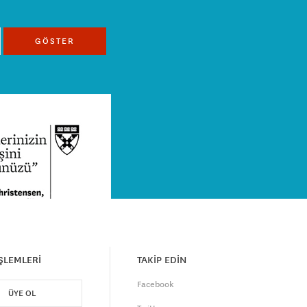
GÖSTER
İŞLEMLERİ
TAKİP EDİN
Facebook
ÜYE OL