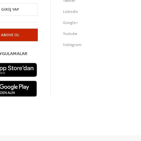
Twitter
GIRIŞ YAP
LinkedIn
Google+
Youtube
ABONE OL
Instagram
UYGULAMALAR