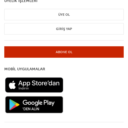
ÜYELİK İŞLEMLERİ
ÜYE OL
GIRIŞ YAP
ABONE OL
MOBİL UYGULAMALAR