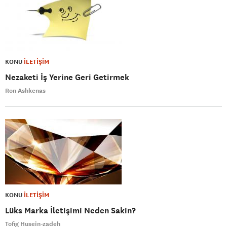
KONU
İLETİŞİM
Nezaketi İş Yerine Geri Getirmek
Ron Ashkenas
KONU
İLETİŞİM
Lüks Marka İletişimi Neden Sakin?
Tofig Husein-zadeh