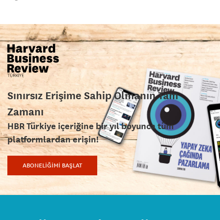
Sınırsız Erişime Sahip Olmanın Tam
Zamanı
HBR Türkiye içeriğine bir yıl boyunca tüm
platformlardan erişin!
ABONELİĞİMİ BAŞLAT