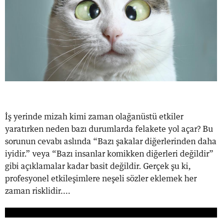
İş yerinde mizah kimi zaman olağanüstü etkiler
yaratırken neden bazı durumlarda felakete yol açar? Bu
sorunun cevabı aslında “Bazı şakalar diğerlerinden daha
iyidir.” veya “Bazı insanlar komikken diğerleri değildir”
gibi açıklamalar kadar basit değildir. Gerçek şu ki,
profesyonel etkileşimlere neşeli sözler eklemek her
zaman risklidir....