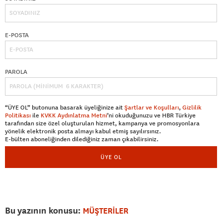
E-POSTA
PAROLA
“ÜYE OL” butonuna basarak üyeliğinize ait
Şartlar ve Koşulları
,
Gizlilik
Politikası
ile
KVKK Aydınlatma Metni
’ni okuduğunuzu ve HBR Türkiye
tarafından size özel oluşturulan hizmet, kampanya ve promosyonlara
yönelik elektronik posta almayı kabul etmiş sayılırsınız.
E-bülten aboneliğinden dilediğiniz zaman çıkabilirsiniz.
ÜYE OL
Bu yazının konusu:
MÜŞTERİLER