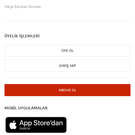
Sıkça Sorulan Sorular
ÜYELİK İŞLEMLERİ
ÜYE OL
GIRIŞ YAP
ABONE OL
MOBİL UYGULAMALAR