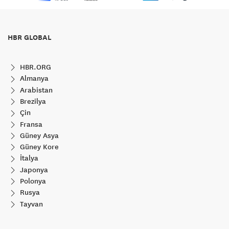
HBR GLOBAL
HBR.ORG
Almanya
Arabistan
Brezilya
Çin
Fransa
Güney Asya
Güney Kore
İtalya
Japonya
Polonya
Rusya
Tayvan