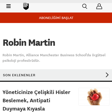
ABONELİĞİMİ BAŞLAT
Robin Martin
Robin Martin, Alliance Manchester Business School’da örgütsel
psikoloji profesörüdür.
SON EKLENENLER
Yöneticinize Çelişkili Hisler
Beslemek, Antipati
Duymaya Kıyasla