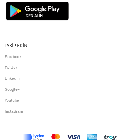
TAKİP EDİN
Facebook
Twitter
LinkedIn
Google+
Youtube
Instagram