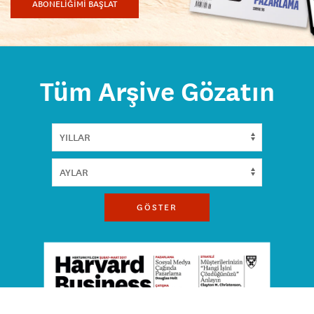
ABONELİĞİMİ BAŞLAT
Tüm Arşive Gözatın
GÖSTER