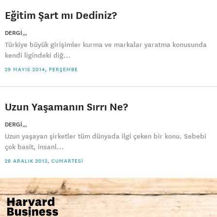
Eğitim Şart mı Dediniz?
DERGI
Türkiye büyük girişimler kurma ve markalar yaratma konusunda
kendi ligindeki diğ...
29 MAYIS 2014, PERŞEMBE
Uzun Yaşamanın Sırrı Ne?
DERGI
Uzun yaşayan şirketler tüm dünyada ilgi çeken bir konu. Sebebi
çok basit, insanl...
28 ARALIK 2013, CUMARTESI