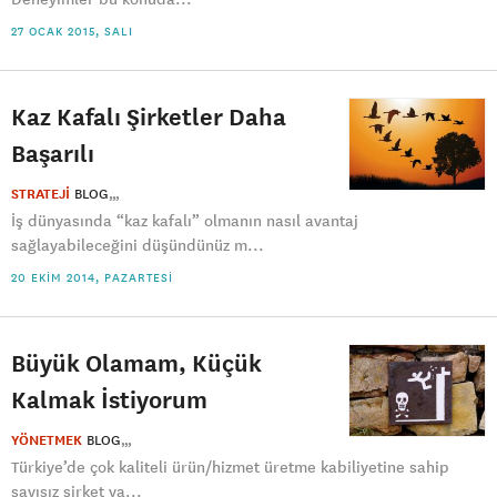
27 OCAK 2015, SALI
Kaz Kafalı Şirketler Daha
Başarılı
STRATEJİ
BLOG
İş dünyasında “kaz kafalı” olmanın nasıl avantaj
sağlayabileceğini düşündünüz m...
20 EKIM 2014, PAZARTESI
Büyük Olamam, Küçük
Kalmak İstiyorum
YÖNETMEK
BLOG
Türkiye’de çok kaliteli ürün/hizmet üretme kabiliyetine sahip
sayısız şirket ya...