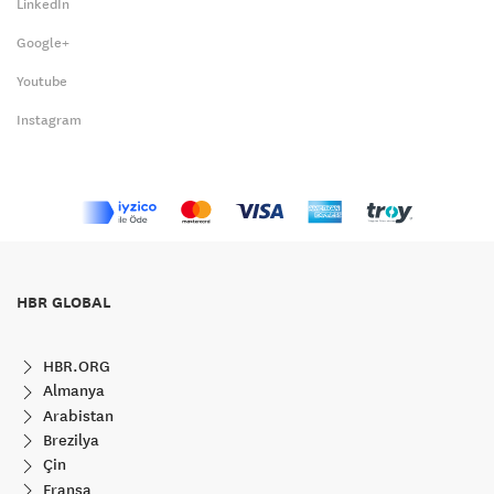
LinkedIn
Google+
Youtube
Instagram
HBR GLOBAL
HBR.ORG
Almanya
Arabistan
Brezilya
Çin
Fransa