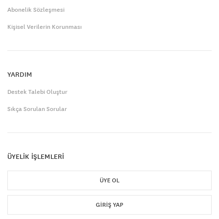
Abonelik Sözleşmesi
Kişisel Verilerin Korunması
YARDIM
Destek Talebi Oluştur
Sıkça Sorulan Sorular
ÜYELİK İŞLEMLERİ
ÜYE OL
GIRIŞ YAP