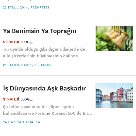
22 EYLÜL 2014, PAZARTESI
Ya Benimsin Ya Toprağın
STRATEJİ
BLOG
Türkiye’de olduğu gibi diğer ülkelerde de
aile şirketlerinin büyümesinin önünde...
24 TEMMUZ 2014, PERŞEMBE
İş Dünyasında Aşk Başkadır
STRATEJİ
BLOG
Şirketler açısından bir süper ligden
bahsedilecekse Fortune Küresel 500 ile Int...
24 HAZIRAN 2014, SALI