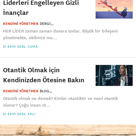
Liderleri Engelleyen Gizli
İnançlar
KENDİNİ YÖNETMEK
DERGI
HER LİDER zaman zaman duvara toslar. Büyük bir bileşeni
yönetmekte, ekibinizi mo...
31 EKIM 2025, CUMA
Otantik Olmak için
Kendinizden Ötesine Bakın
KENDİNİ YÖNETMEK
BLOG
Otantik olmak ne demek? Kimler otantiktir ve nasıl otantik
olunur? Çoğu insan ot...
31 EKIM 2023, SALI