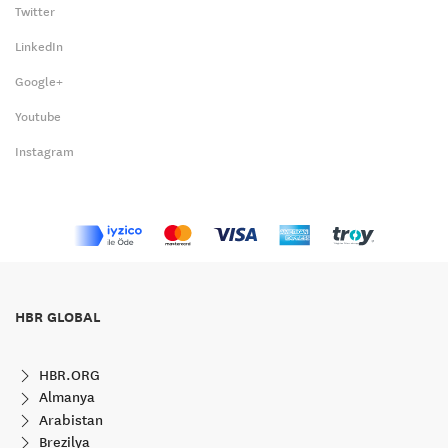
Twitter
LinkedIn
Google+
Youtube
Instagram
HBR GLOBAL
HBR.ORG
Almanya
Arabistan
Brezilya