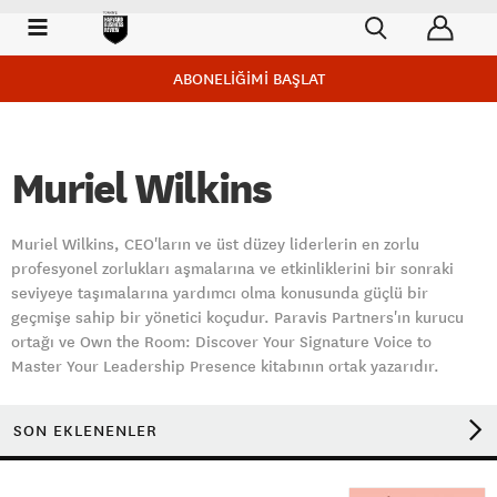
ABONELİĞİMİ BAŞLAT
Muriel Wilkins
Muriel Wilkins, CEO'ların ve üst düzey liderlerin en zorlu
profesyonel zorlukları aşmalarına ve etkinliklerini bir sonraki
seviyeye taşımalarına yardımcı olma konusunda güçlü bir
geçmişe sahip bir yönetici koçudur. Paravis Partners'ın kurucu
ortağı ve Own the Room: Discover Your Signature Voice to
Master Your Leadership Presence kitabının ortak yazarıdır.
SON EKLENENLER