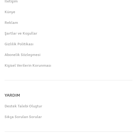
İletişim
Künye
Reklam
Şartlar ve Koşullar
Gizlilik Politikası
Abonelik Sözleşmesi
Kişisel Verilerin Korunması
YARDIM
Destek Talebi Oluştur
Sıkça Sorulan Sorular