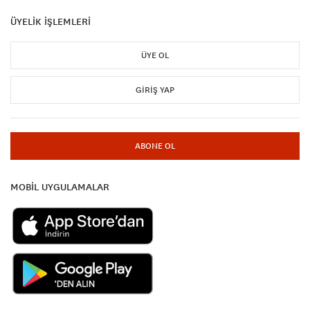
ÜYELİK İŞLEMLERİ
ÜYE OL
GIRIŞ YAP
ABONE OL
MOBİL UYGULAMALAR