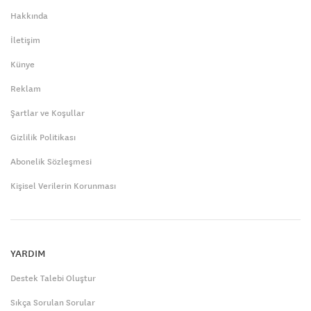
Hakkında
İletişim
Künye
Reklam
Şartlar ve Koşullar
Gizlilik Politikası
Abonelik Sözleşmesi
Kişisel Verilerin Korunması
YARDIM
Destek Talebi Oluştur
Sıkça Sorulan Sorular