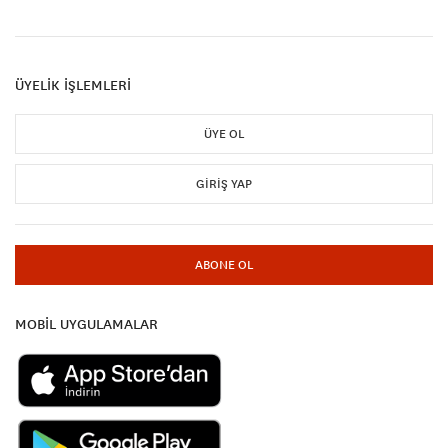
ÜYELİK İŞLEMLERİ
ÜYE OL
GIRIŞ YAP
ABONE OL
MOBİL UYGULAMALAR