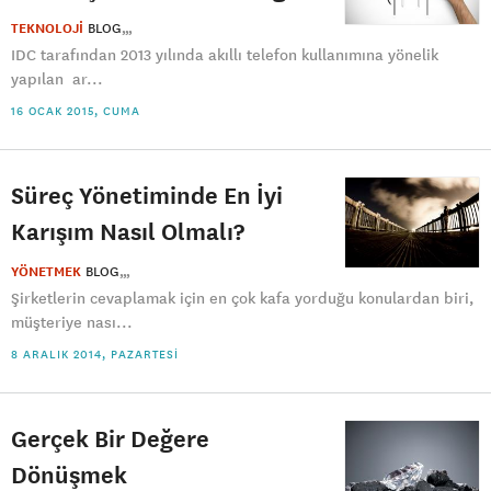
TEKNOLOJİ
BLOG
IDC tarafından 2013 yılında akıllı telefon kullanımına yönelik
yapılan ar...
16 OCAK 2015, CUMA
Süreç Yönetiminde En İyi
Karışım Nasıl Olmalı?
YÖNETMEK
BLOG
Şirketlerin cevaplamak için en çok kafa yorduğu konulardan biri,
müşteriye nası...
8 ARALIK 2014, PAZARTESI
Gerçek Bir Değere
Dönüşmek