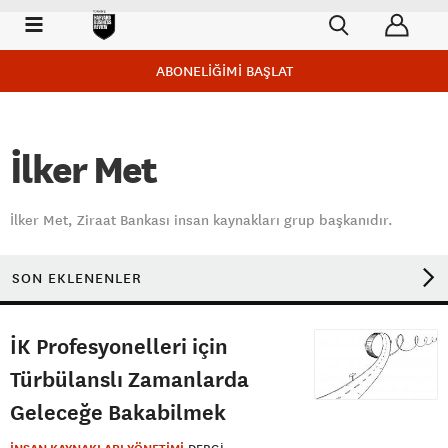
ABONELİĞİMİ BAŞLAT
İlker Met
İlker Met, Ziraat Bankası insan kaynakları grup başkanıdır.
SON EKLENENLER
İK Profesyonelleri için
Türbülanslı Zamanlarda
Geleceğe Bakabilmek