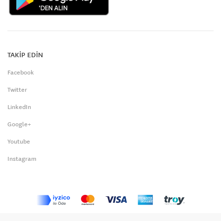
TAKİP EDİN
Facebook
Twitter
LinkedIn
Google+
Youtube
Instagram