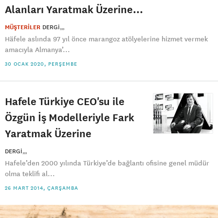
Alanları Yaratmak Üzerine...
MÜŞTERİLER
DERGI
Häfele aslında 97 yıl önce marangoz atölyelerine hizmet vermek
amacıyla Almanya’...
30 OCAK 2020, PERŞEMBE
Hafele Türkiye CEO'su ile
Özgün İş Modelleriyle Fark
Yaratmak Üzerine
DERGI
Hafele’den 2000 yılında Türkiye’de bağlantı ofisine genel müdür
olma teklifi al...
26 MART 2014, ÇARŞAMBA