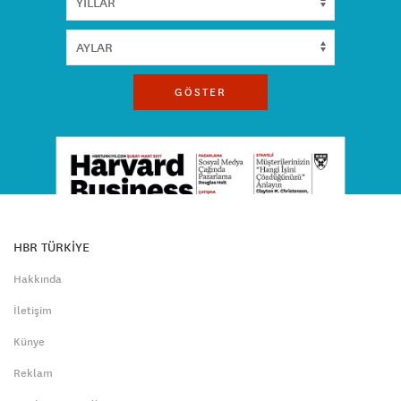
GÖSTER
HBR TÜRKİYE
Hakkında
İletişim
Künye
Reklam