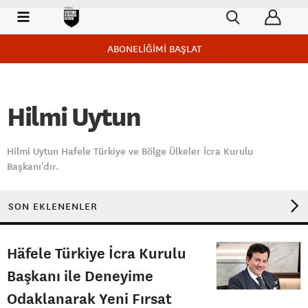
ABONELİĞİMİ BAŞLAT
Hilmi Uytun
Hilmi Uytun Hafele Türkiye ve Bölge Ülkeler İcra Kurulu
Başkanı'dır.
SON EKLENENLER
Häfele Türkiye İcra Kurulu
Başkanı ile Deneyime
Odaklanarak Yeni Fırsat