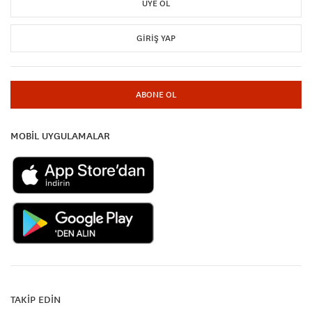
ÜYE OL
GIRIŞ YAP
ABONE OL
MOBİL UYGULAMALAR
TAKİP EDİN