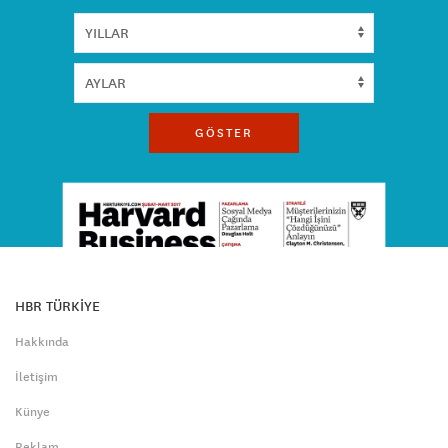
GÖSTER
HBR TÜRKİYE
Hakkında
İletişim
Künye
Reklam