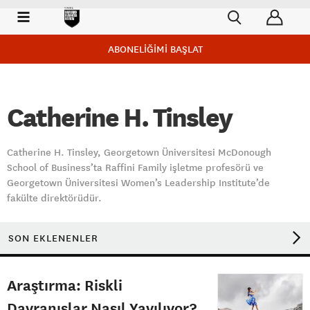
ABONELİĞİMİ BAŞLAT
Catherine H. Tinsley
Catherine H. Tinsley, Georgetown Üniversitesi McDonough
School of Business’ta Raffini Family işletme profesörü ve
Georgetown Üniversitesi Women’s Leadership Institute’de
fakülte direktörüdür.
SON EKLENENLER
Araştırma: Riskli
Davranışlar Nasıl Yayılıyor?