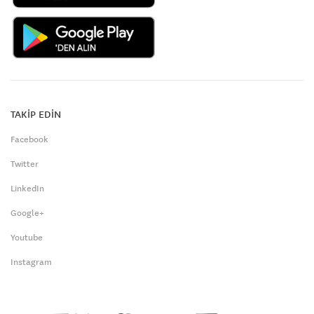
TAKİP EDİN
Facebook
Twitter
LinkedIn
Google+
Youtube
Instagram