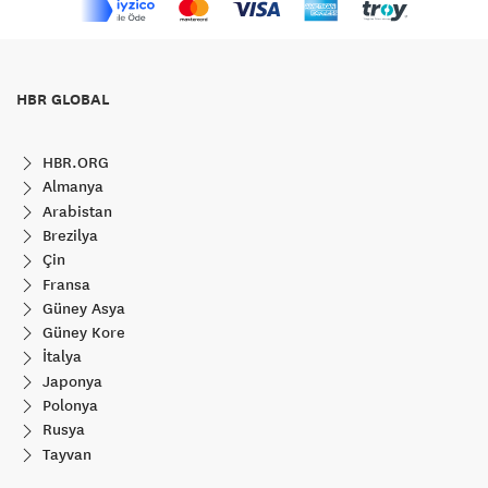
HBR GLOBAL
HBR.ORG
Almanya
Arabistan
Brezilya
Çin
Fransa
Güney Asya
Güney Kore
İtalya
Japonya
Polonya
Rusya
Tayvan