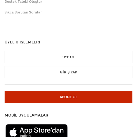
Destek Talebi Oluştur
Sıkça Sorulan Sorular
ÜYELİK İŞLEMLERİ
ÜYE OL
GIRIŞ YAP
ABONE OL
MOBİL UYGULAMALAR