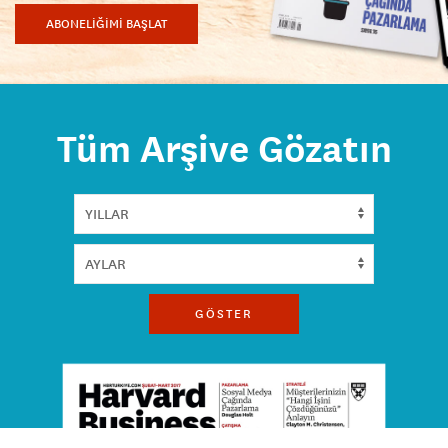
ABONELİĞİMİ BAŞLAT
Tüm Arşive Gözatın
GÖSTER