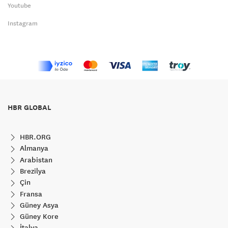
Youtube
Instagram
HBR GLOBAL
HBR.ORG
Almanya
Arabistan
Brezilya
Çin
Fransa
Güney Asya
Güney Kore
İtalya