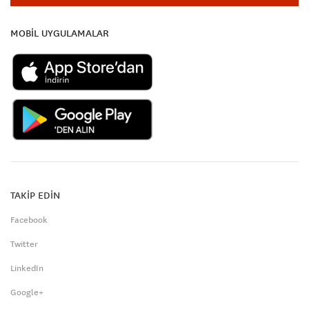
MOBİL UYGULAMALAR
TAKİP EDİN
Facebook
Twitter
LinkedIn
Google+