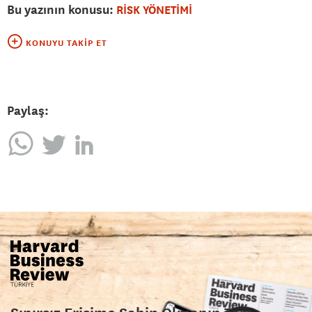
Bu yazının konusu:
RİSK YÖNETİMİ
KONUYU TAKIP ET
Paylaş: