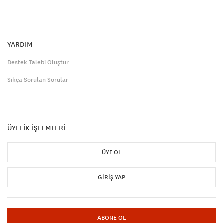
YARDIM
Destek Talebi Oluştur
Sıkça Sorulan Sorular
ÜYELİK İŞLEMLERİ
ÜYE OL
GIRIŞ YAP
ABONE OL