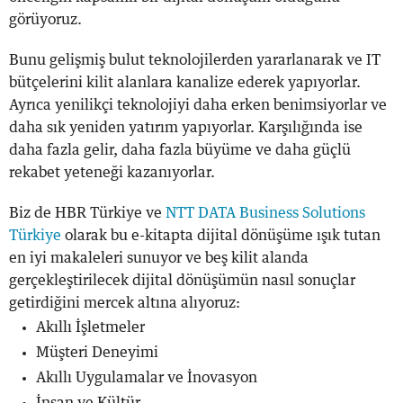
görüyoruz.
Bunu gelişmiş bulut teknolojilerden yararlanarak ve IT
bütçelerini kilit alanlara kanalize ederek yapıyorlar.
Ayrıca yenilikçi teknolojiyi daha erken benimsiyorlar ve
daha sık yeniden yatırım yapıyorlar. Karşılığında ise
daha fazla gelir, daha fazla büyüme ve daha güçlü
rekabet yeteneği kazanıyorlar.
Biz de HBR Türkiye ve
NTT DATA Business Solutions
Türkiye
olarak bu e-kitapta dijital dönüşüme ışık tutan
en iyi makaleleri sunuyor ve beş kilit alanda
gerçekleştirilecek dijital dönüşümün nasıl sonuçlar
getirdiğini mercek altına alıyoruz:
Akıllı İşletmeler
Müşteri Deneyimi
Akıllı Uygulamalar ve İnovasyon
İnsan ve Kültür