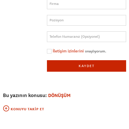
İletişim izinlerini
onaylıyorum.
KAYDET
Bu yazının konusu:
DÖNÜŞÜM
KONUYU TAKIP ET