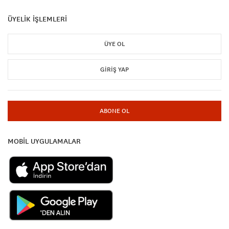
ÜYELİK İŞLEMLERİ
ÜYE OL
GIRIŞ YAP
ABONE OL
MOBİL UYGULAMALAR