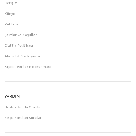
İletişim
Künye
Reklam
Şartlar ve Koşullar
Gizlilik Politikası
Abonelik Sözleşmesi
Kişisel Verilerin Korunması
YARDIM
Destek Talebi Oluştur
Sıkça Sorulan Sorular