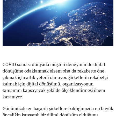
COVID sonrası dünyada müşteri deneyiminde dijital
dönüşüme odaklanmak elzem olsa da rekabette öne
çıkmak için artık yeterli olmuyor. Şirketlerin rekabetçi
kalmak için dijital dönüşümü, organizasyonun
tamamını kapsayacak şekilde ölçeklendirmesi önem
kazanıyor.
Günümüzde en başarılı şirketlere baktığımızda en büyük
önceliğin kapsamlı bir dijital dönüşüm olduğunu