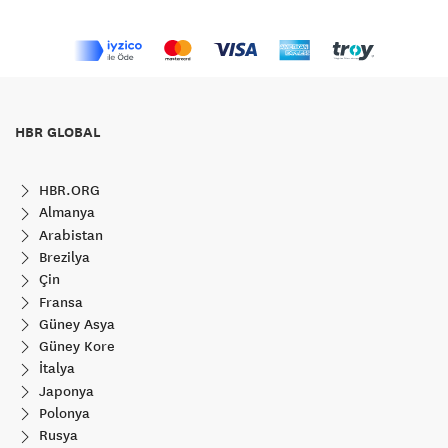
HBR GLOBAL
HBR.ORG
Almanya
Arabistan
Brezilya
Çin
Fransa
Güney Asya
Güney Kore
İtalya
Japonya
Polonya
Rusya