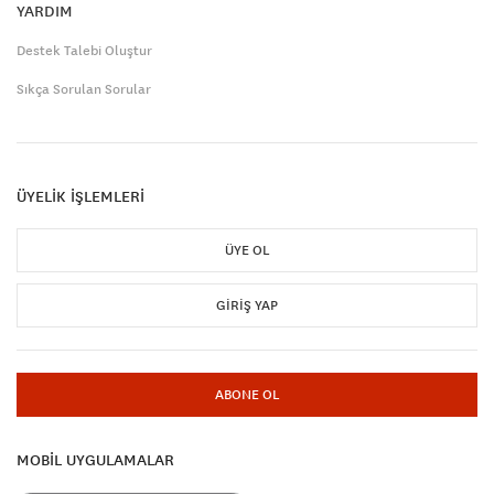
YARDIM
Destek Talebi Oluştur
Sıkça Sorulan Sorular
ÜYELİK İŞLEMLERİ
ÜYE OL
GIRIŞ YAP
ABONE OL
MOBİL UYGULAMALAR