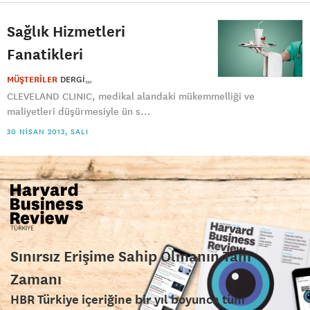
Sağlık Hizmetleri
Fanatikleri
MÜŞTERİLER
DERGI
CLEVELAND CLINIC, medikal alandaki mükemmelliği ve
maliyetleri düşürmesiyle ün s...
30 NISAN 2013, SALI
Sınırsız Erişime Sahip Olmanın Tam
Zamanı
HBR Türkiye içeriğine bir yıl boyunca tüm