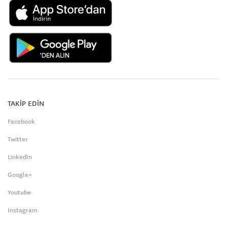
TAKİP EDİN
Facebook
Twitter
LinkedIn
Google+
Youtube
Instagram