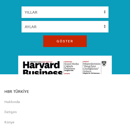
GÖSTER
HBR TÜRKİYE
Hakkında
İletişim
Künye