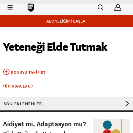
ABONELİĞİMİ BAŞLAT
Yeteneği Elde Tutmak
KONUYU TAKIP ET
TÜM KONULAR
SON EKLENENLER
Aidiyet mi, Adaptasyon mu?