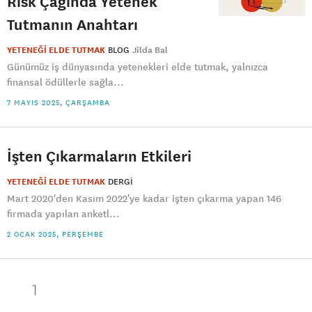
Risk Çağında Yetenek
Tutmanın Anahtarı
YETENEĞİ ELDE TUTMAK
BLOG
Jilda Bal
Günümüz iş dünyasında yetenekleri elde tutmak, yalnızca
finansal ödüllerle sağla...
7 MAYIS 2025, ÇARŞAMBA
İşten Çıkarmaların Etkileri
YETENEĞİ ELDE TUTMAK
DERGI
Mart 2020'den Kasım 2022'ye kadar işten çıkarma yapan 146
firmada yapılan anketl...
2 OCAK 2025, PERŞEMBE
1