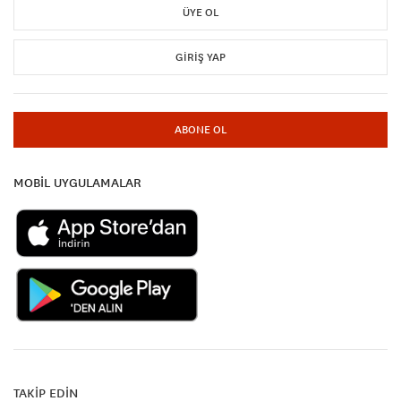
ÜYE OL
GIRIŞ YAP
ABONE OL
MOBİL UYGULAMALAR
TAKİP EDİN