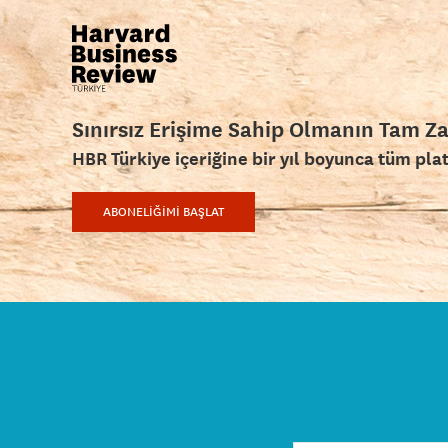
Sınırsız Erişime Sahip Olmanın Tam Z
HBR Türkiye içeriğine bir yıl boyunca tüm pla
ABONELİĞİMİ BAŞLAT