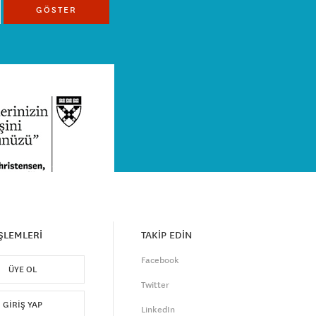
GÖSTER
İŞLEMLERİ
TAKİP EDİN
Facebook
ÜYE OL
Twitter
GIRIŞ YAP
LinkedIn