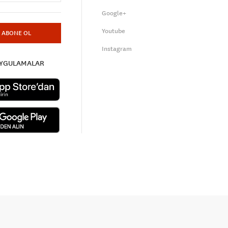
Google+
Youtube
ABONE OL
Instagram
UYGULAMALAR