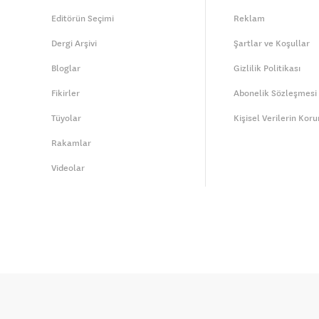
Editörün Seçimi
Reklam
Dergi Arşivi
Şartlar ve Koşullar
Bloglar
Gizlilik Politikası
Fikirler
Abonelik Sözleşmesi
Tüyolar
Kişisel Verilerin Kor
Rakamlar
Videolar