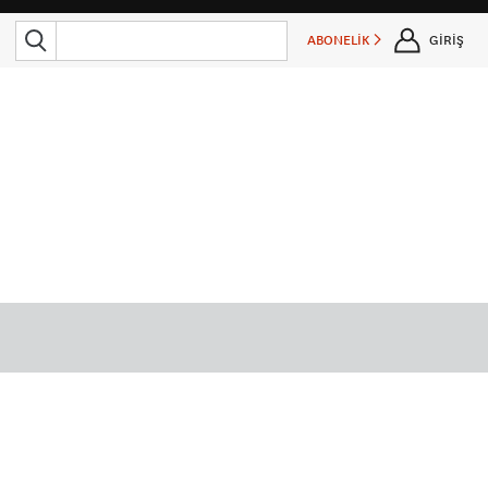
ABONELİK
GİRİŞ