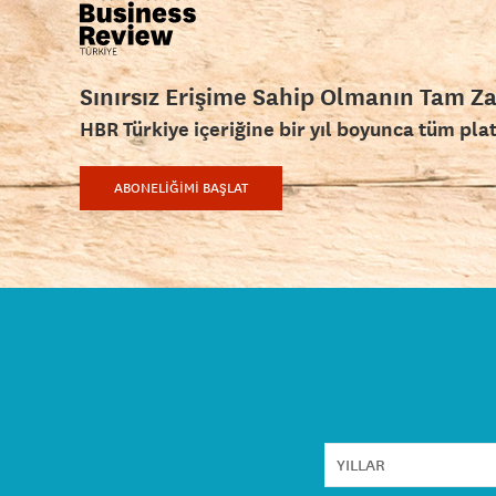
Sınırsız Erişime Sahip Olmanın Tam Z
HBR Türkiye içeriğine bir yıl boyunca tüm pla
ABONELİĞİMİ BAŞLAT