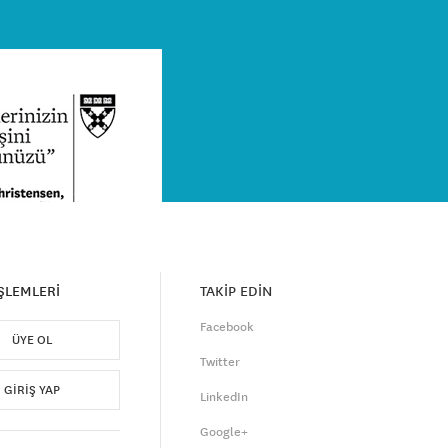
İŞLEMLERİ
TAKİP EDİN
Facebook
ÜYE OL
Twitter
GIRIŞ YAP
LinkedIn
Google+