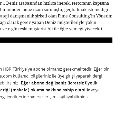
r... Deniz arabasından hızlıca inerek, restoranın kapısına
tahmininden biraz uzun sürmüştü, geç kalmak istemediği
strateji danışmanlık şirketi olan Pime Consulting’in Yönetim
tağı olarak görev yapan Deniz müşterileriyle yakın
 ve o gün eski müşterisi Ali ile öğle yemeği yiyecekti.
çin HBR Türkiye'ye abone olmanız gerekmektedir. Eğer bir
.com kullanıcı bilgileriniz ile üye girişi yaparak dergi
bilirsiniz.
Eğer abone değilseniz ücretsiz üyelik
çeriği (makale) okuma hakkına sahip olabilir
veya
gi içeriklerine sınırsız erişim sağlayabilirsiniz.