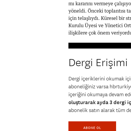
mı kararını vermeye çalışıyo
yöneldi. Önceki toplantısı 
için telaşlıydı. Küresel bir 
Kurulu Üyesi ve Yönetici Or
ilişkilere çok önem veriyordu
Dergi Erişimi
Dergi içeriklerini okumak i
aboneliğiniz varsa hbrturkiye
içeriğini okumaya devam ede
oluşturarak ayda 3 dergi i
abonelik satın alarak tüm der
ABONE OL