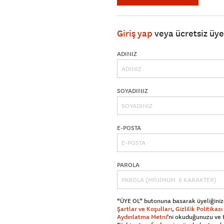
Giriş yap
veya ücretsiz üy
ADINIZ
SOYADINIZ
E-POSTA
PAROLA
“ÜYE OL” butonuna basarak üyeliğiniz
Şartlar ve Koşulları
,
Gizlilik Politikası
Aydınlatma Metni
’ni okuduğunuzu ve