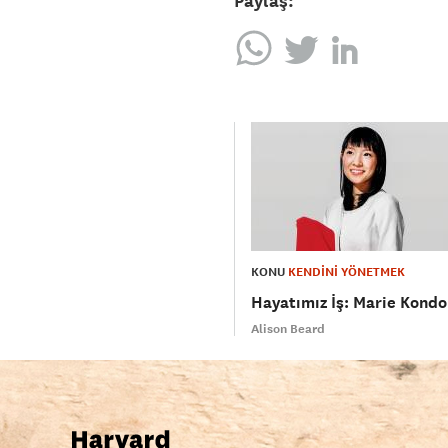
Paylaş:
KONU
KENDİNİ YÖNETMEK
Hayatımız İş: Marie Kondo
Alison Beard