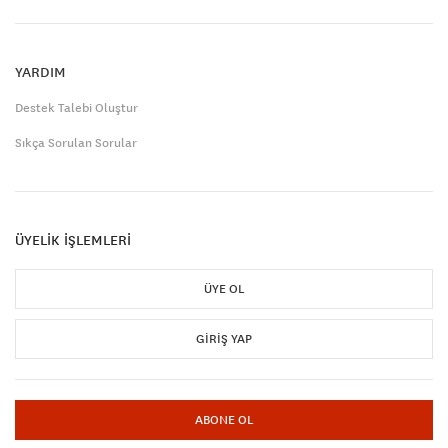
YARDIM
Destek Talebi Oluştur
Sıkça Sorulan Sorular
ÜYELİK İŞLEMLERİ
ÜYE OL
GIRIŞ YAP
ABONE OL