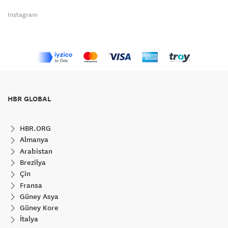
Instagram
HBR GLOBAL
HBR.ORG
Almanya
Arabistan
Brezilya
Çin
Fransa
Güney Asya
Güney Kore
İtalya