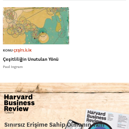
KONU
ÇEŞİTLİLİK
Çeşitliliğin Unutulan Yönü
Paul Ingram
Sınırsız Erişime Sahip Olmanın Tam