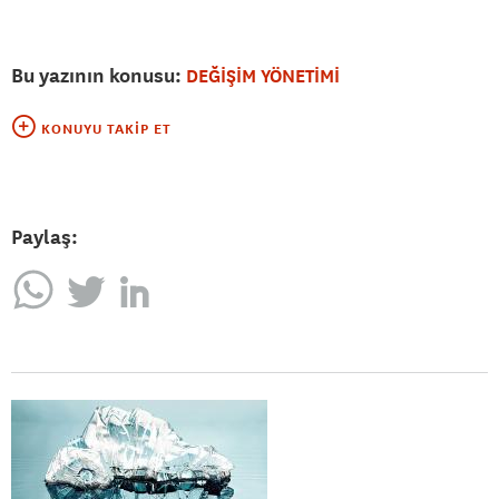
Bu yazının konusu:
DEĞİŞİM YÖNETİMİ
KONUYU TAKIP ET
Paylaş: