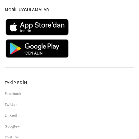
MOBİL UYGULAMALAR
TAKİP EDİN
Facebook
Twitter
LinkedIn
Google+
Youtube