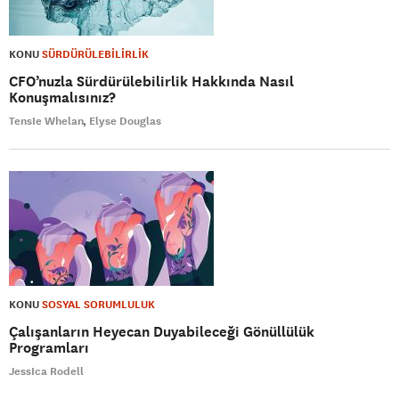
KONU
SÜRDÜRÜLEBİLİRLİK
CFO’nuzla Sürdürülebilirlik Hakkında Nasıl
Konuşmalısınız?
TensIe Whelan
Elyse Douglas
KONU
SOSYAL SORUMLULUK
Çalışanların Heyecan Duyabileceği Gönüllülük
Programları
JessIca Rodell