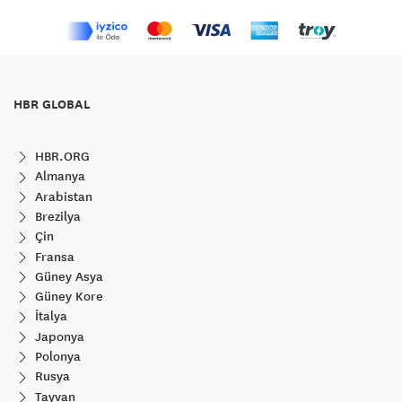
HBR GLOBAL
HBR.ORG
Almanya
Arabistan
Brezilya
Çin
Fransa
Güney Asya
Güney Kore
İtalya
Japonya
Polonya
Rusya
Tayvan