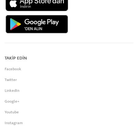
TAKİP EDİN
Facebook
Twitter
LinkedIn
Google+
Youtube
Instagram