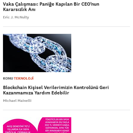
Vaka Çalışması: Paniğe Kapılan Bir CEO’nun
Kararsızlık Anı
Eric J. McNulty
KONU
TEKNOLOJİ
Blockchain Kişisel Verilerimizin Kontrolünü Geri
Kazanmamıza Yardım Edebilir
MIchael MaInellI