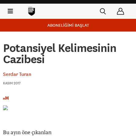
ABONELİĞİMİ BAŞLAT
Potansiyel Kelimesinin
Cazibesi
Serdar Turan
KASIM 2017
Bu ayın öne çıkanları