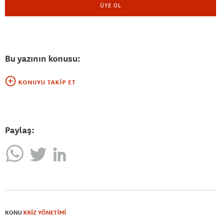
ÜYE OL
Bu yazının konusu:
KONUYU TAKIP ET
Paylaş:
KONU
KRİZ YÖNETİMİ