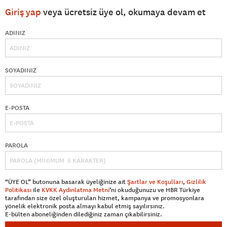
Giriş yap
veya ücretsiz üye ol, okumaya devam et
ADINIZ
SOYADINIZ
E-POSTA
PAROLA
“ÜYE OL” butonuna basarak üyeliğinize ait
Şartlar ve Koşulları
,
Gizlilik
Politikası
ile
KVKK Aydınlatma Metni
’ni okuduğunuzu ve HBR Türkiye
tarafından size özel oluşturulan hizmet, kampanya ve promosyonlara
yönelik elektronik posta almayı kabul etmiş sayılırsınız.
E-bülten aboneliğinden dilediğiniz zaman çıkabilirsiniz.