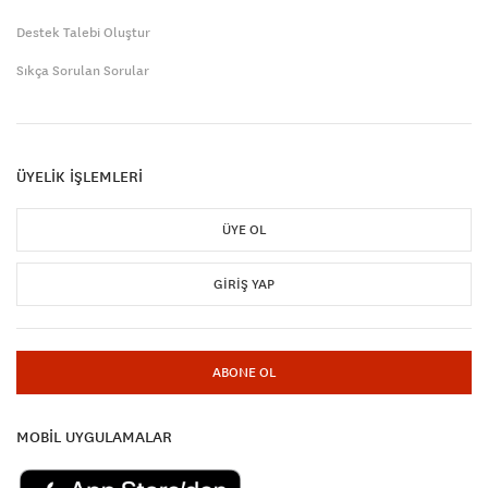
Destek Talebi Oluştur
Sıkça Sorulan Sorular
ÜYELİK İŞLEMLERİ
ÜYE OL
GIRIŞ YAP
ABONE OL
MOBİL UYGULAMALAR