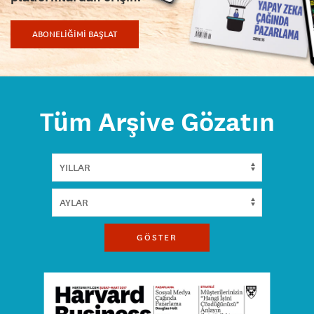
ABONELİĞİMİ BAŞLAT
Tüm Arşive Gözatın
GÖSTER