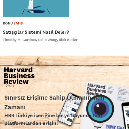
KONU
SATIŞ
Satışçılar Sistemi Nasıl Deler?
Timothy M. Gardner
Colin Wong
Rick Butler
Sınırsız Erişime Sahip Olmanın Tam
Zamanı
HBR Türkiye içeriğine bir yıl boyunca tüm
platformlardan erişin!