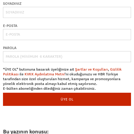
SOYADINIZ
E-POSTA
PAROLA
“ÜYE OL” butonuna basarak üyeliğinize ait
Şartlar ve Koşulları
,
Gizlilik
Politikası
ile
KVKK Aydınlatma Metni
’ni okuduğunuzu ve HBR Türkiye
tarafından size özel oluşturulan hizmet, kampanya ve promosyonlara
yönelik elektronik posta almayı kabul etmiş sayılırsınız.
E-bülten aboneliğinden dilediğiniz zaman çıkabilirsiniz.
ÜYE OL
Bu yazının konusu: