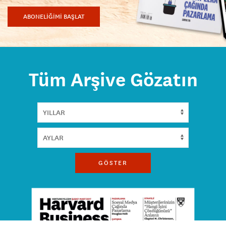
ABONELİĞİMİ BAŞLAT
Tüm Arşive Gözatın
GÖSTER