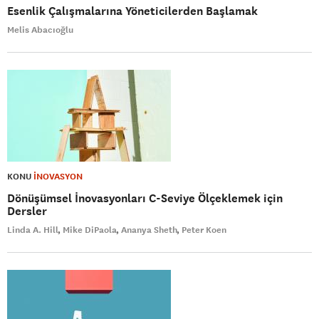
Esenlik Çalışmalarına Yöneticilerden Başlamak
Melis Abacıoğlu
KONU
İNOVASYON
Dönüşümsel İnovasyonları C-Seviye Ölçeklemek için
Dersler
Linda A. Hill
Mike DiPaola
Ananya Sheth
Peter Koen