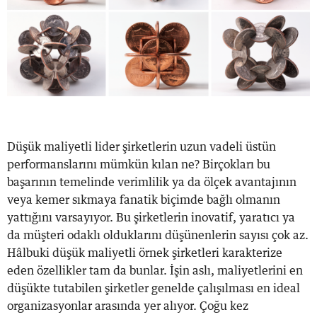
Düşük maliyetli lider şirketlerin uzun vadeli üstün
performanslarını mümkün kılan ne? Birçokları bu
başarının temelinde verimlilik ya da ölçek avantajının
veya kemer sıkmaya fanatik biçimde bağlı olmanın
yattığını varsayıyor. Bu şirketlerin inovatif, yaratıcı ya
da müşteri odaklı olduklarını düşünenlerin sayısı çok az.
Hâlbuki düşük maliyetli örnek şirketleri karakterize
eden özellikler tam da bunlar. İşin aslı, maliyetlerini en
düşükte tutabilen şirketler genelde çalışılması en ideal
organizasyonlar arasında yer alıyor. Çoğu kez