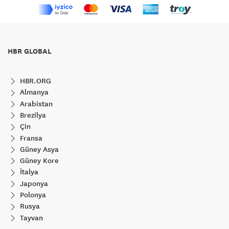
HBR GLOBAL
HBR.ORG
Almanya
Arabistan
Brezilya
Çin
Fransa
Güney Asya
Güney Kore
İtalya
Japonya
Polonya
Rusya
Tayvan