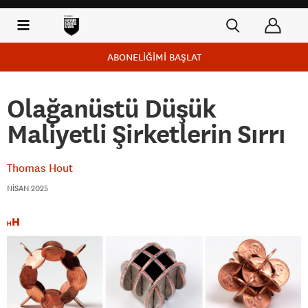
ABONELİĞİMİ BAŞLAT
Olağanüstü Düşük
Maliyetli Şirketlerin Sırrı
Thomas Hout
NISAN 2025