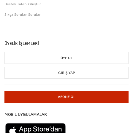
Destek Talebi Oluştur
Sıkça Sorulan Sorular
ÜYELİK İŞLEMLERİ
ÜYE OL
GIRIŞ YAP
ABONE OL
MOBİL UYGULAMALAR