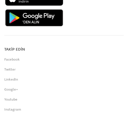
TAKİP EDİN
Facebook
Twitter
LinkedIn
Google+
Youtube
Instagram