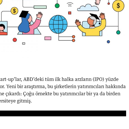
tart-up’lar, ABD’deki tüm ilk halka arzların (IPO) yüzde
r. Yeni bir araştırma, bu şirketlerin yatırımcıları hakkında
e çıkardı: Çoğu örnekte bu yatırımcılar bir ya da birden
rsiteye gitmiş.