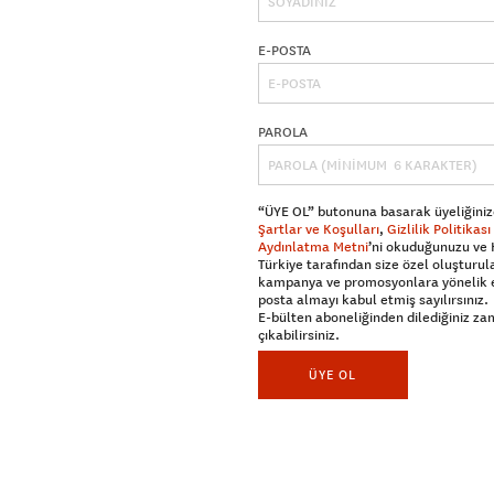
E-POSTA
PAROLA
“ÜYE OL” butonuna basarak üyeliğiniz
Şartlar ve Koşulları
,
Gizlilik Politikası
Aydınlatma Metni
’ni okuduğunuzu ve
Türkiye tarafından size özel oluşturul
kampanya ve promosyonlara yönelik 
posta almayı kabul etmiş sayılırsınız.
E-bülten aboneliğinden dilediğiniz z
çıkabilirsiniz.
ÜYE OL