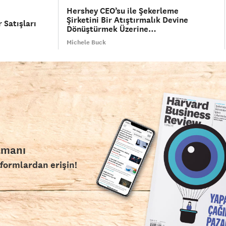
Hershey CEO’su ile Şekerleme
Şirketini Bir Atıştırmalık Devine
 Satışları
Dönüştürmek Üzerine…
Michele Buck
amanı
tformlardan erişin!