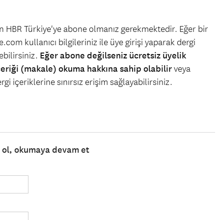
çin HBR Türkiye'ye abone olmanız gerekmektedir. Eğer bir
.com kullanıcı bilgileriniz ile üye girişi yaparak dergi
bilirsiniz.
Eğer abone değilseniz ücretsiz üyelik
çeriği (makale) okuma hakkına sahip olabilir
veya
gi içeriklerine sınırsız erişim sağlayabilirsiniz.
e ol, okumaya devam et