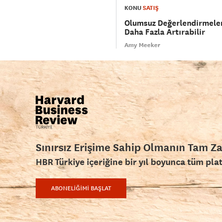
KONU
SATIŞ
Olumsuz Değerlendirmeler
Daha Fazla Artırabilir
Amy Meeker
Sınırsız Erişime Sahip Olmanın Tam Z
HBR Türkiye içeriğine bir yıl boyunca tüm pla
ABONELİĞİMİ BAŞLAT