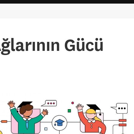
ğlarının Gücü