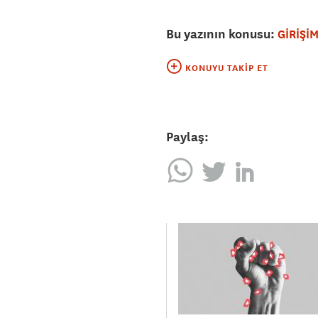
Bu yazının konusu:
GİRİŞİ
KONUYU TAKIP ET
Paylaş: