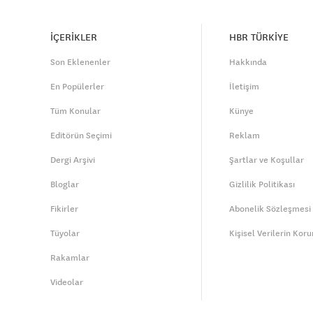
İÇERİKLER
HBR TÜRKİYE
Son Eklenenler
Hakkında
En Popülerler
İletişim
Tüm Konular
Künye
Editörün Seçimi
Reklam
Dergi Arşivi
Şartlar ve Koşullar
Bloglar
Gizlilik Politikası
Fikirler
Abonelik Sözleşmesi
Tüyolar
Kişisel Verilerin Kor
Rakamlar
Videolar