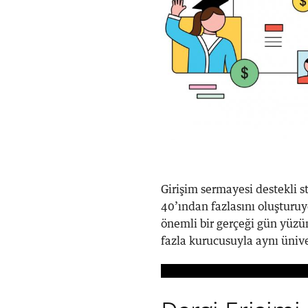
​Girişim sermayesi destekli s
40’ından fazlasını oluşturuyo
önemli bir gerçeği gün yüzün
fazla kurucusuyla aynı ünive