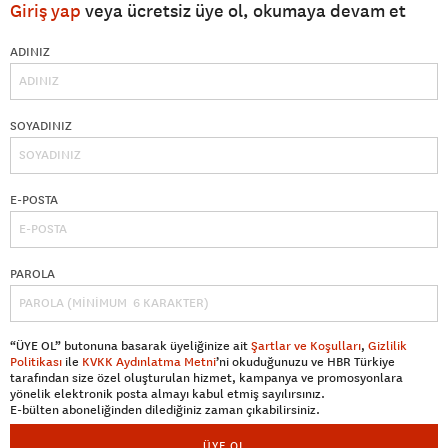
Giriş yap
veya ücretsiz üye ol, okumaya devam et
ADINIZ
SOYADINIZ
E-POSTA
PAROLA
“ÜYE OL” butonuna basarak üyeliğinize ait
Şartlar ve Koşulları
,
Gizlilik
Politikası
ile
KVKK Aydınlatma Metni
’ni okuduğunuzu ve HBR Türkiye
tarafından size özel oluşturulan hizmet, kampanya ve promosyonlara
yönelik elektronik posta almayı kabul etmiş sayılırsınız.
E-bülten aboneliğinden dilediğiniz zaman çıkabilirsiniz.
ÜYE OL