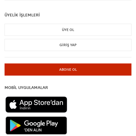
ÜYELİK İŞLEMLERİ
ÜYE OL
GIRIŞ YAP
ABONE OL
MOBİL UYGULAMALAR