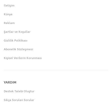
İletişim
Künye
Reklam
Şartlar ve Koşullar
Gizlilik Politikası
Abonelik Sözleşmesi
Kişisel Verilerin Korunması
YARDIM
Destek Talebi Oluştur
Sıkça Sorulan Sorular