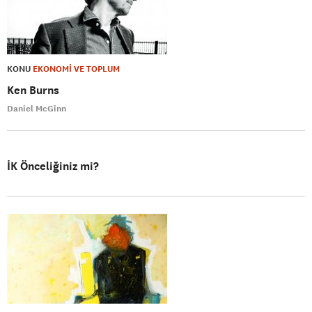
KONU
EKONOMİ VE TOPLUM
Ken Burns
Daniel McGinn
İK Önceliğiniz mi?