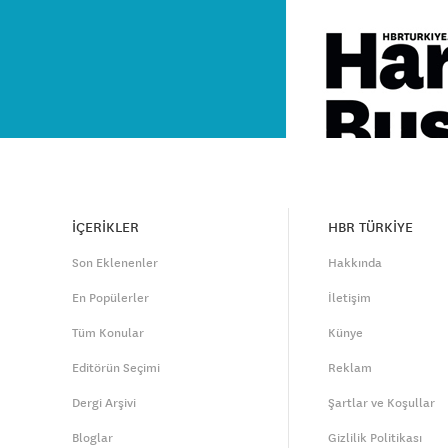
İÇERİKLER
HBR TÜRKİYE
Son Eklenenler
Hakkında
En Popülerler
İletişim
Tüm Konular
Künye
Editörün Seçimi
Reklam
Dergi Arşivi
Şartlar ve Koşullar
Bloglar
Gizlilik Politikası