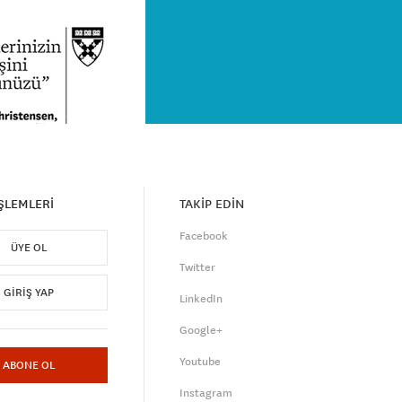
İŞLEMLERİ
TAKİP EDİN
Facebook
ÜYE OL
Twitter
GIRIŞ YAP
LinkedIn
Google+
Youtube
ABONE OL
Instagram