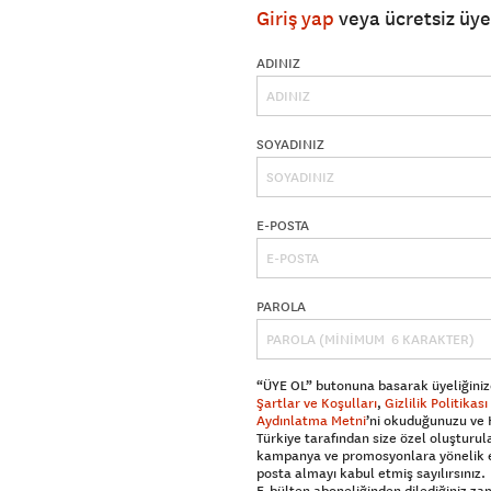
Giriş yap
veya ücretsiz üy
ADINIZ
SOYADINIZ
E-POSTA
PAROLA
“ÜYE OL” butonuna basarak üyeliğiniz
Şartlar ve Koşulları
,
Gizlilik Politikası
Aydınlatma Metni
’ni okuduğunuzu ve
Türkiye tarafından size özel oluşturul
kampanya ve promosyonlara yönelik 
posta almayı kabul etmiş sayılırsınız.