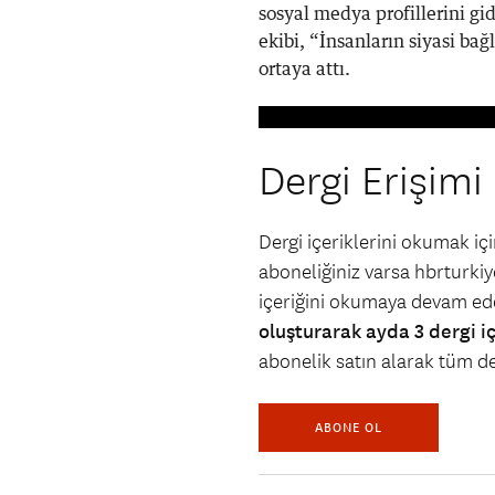
sosyal medya profillerini gid
ekibi, “İnsanların siyasi bağ
ortaya attı.
Dergi Erişimi
Dergi içeriklerini okumak i
aboneliğiniz varsa hbrturkiye
içeriğini okumaya devam ede
oluşturarak ayda 3 dergi i
abonelik satın alarak tüm der
ABONE OL