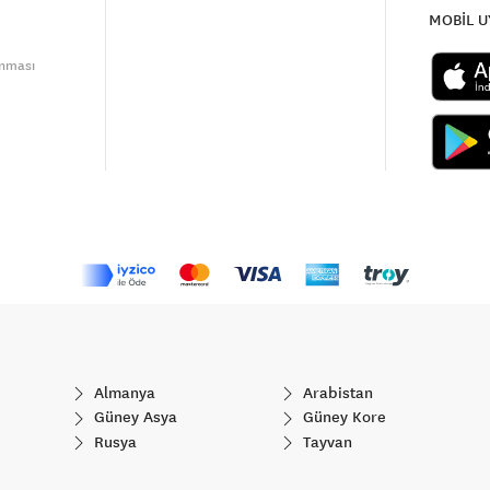
MOBİL 
unması
Almanya
Arabistan
Güney Asya
Güney Kore
Rusya
Tayvan