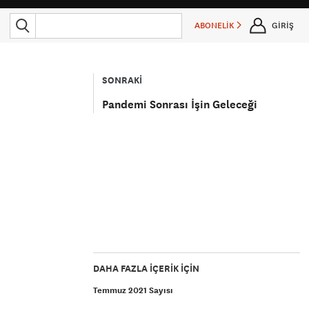
ABONELİK
GİRİŞ
SONRAKİ
Pandemi Sonrası İşin Geleceği
DAHA FAZLA IÇERIK IÇIN
Temmuz 2021 Sayısı