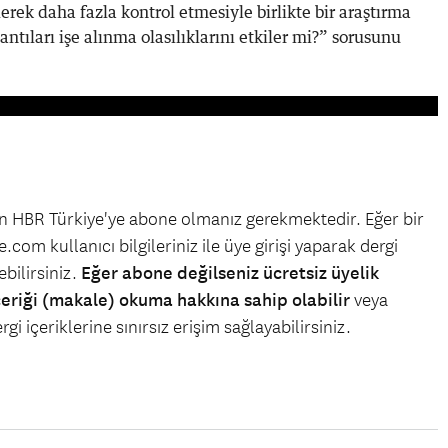
erek daha fazla kontrol etmesiyle birlikte bir araştırma
lantıları işe alınma olasılıklarını etkiler mi?” sorusunu
çin HBR Türkiye'ye abone olmanız gerekmektedir. Eğer bir
.com kullanıcı bilgileriniz ile üye girişi yaparak dergi
bilirsiniz.
Eğer abone değilseniz ücretsiz üyelik
çeriği (makale) okuma hakkına sahip olabilir
veya
gi içeriklerine sınırsız erişim sağlayabilirsiniz.