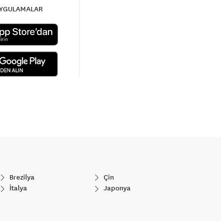
UYGULAMALAR
Brezilya
Çin
İtalya
Japonya