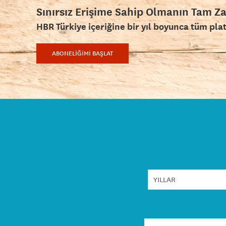
Sınırsız Erişime Sahip Olmanın Tam Z
HBR Türkiye içeriğine bir yıl boyunca tüm pla
ABONELİĞİMİ BAŞLAT