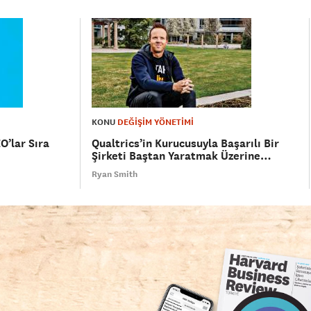
KONU
DEĞİŞİM YÖNETİMİ
O’lar Sıra
Qualtrics’in Kurucusuyla Başarılı Bir
Şirketi Baştan Yaratmak Üzerine…
Ryan Smith