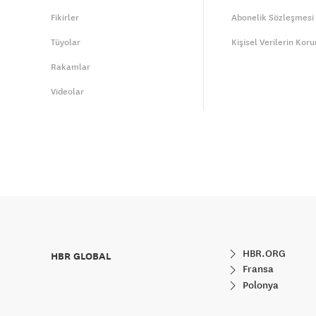
Fikirler
Abonelik Sözleşmesi
Tüyolar
Kişisel Verilerin Kor
Rakamlar
Videolar
HBR.ORG
HBR GLOBAL
Fransa
Polonya