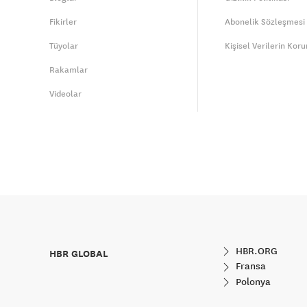
Fikirler
Abonelik Sözleşmesi
Tüyolar
Kişisel Verilerin Kor
Rakamlar
Videolar
HBR.ORG
HBR GLOBAL
Fransa
Polonya