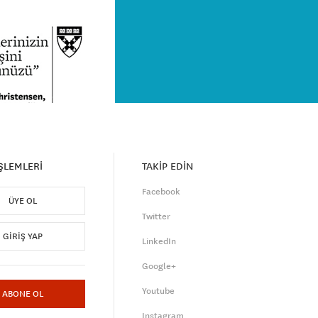
İŞLEMLERİ
TAKİP EDİN
Facebook
ÜYE OL
Twitter
GIRIŞ YAP
LinkedIn
Google+
Youtube
ABONE OL
Instagram