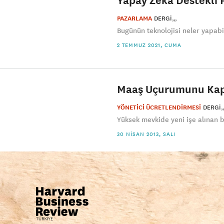
PAZARLAMA
DERGI
Bugünün teknolojisi neler yapabil
2 TEMMUZ 2021, CUMA
Maaş Uçurumunu Ka
YÖNETİCİ ÜCRETLENDİRMESİ
DERGI
Yüksek mevkide yeni işe alınan bi
30 NISAN 2013, SALI