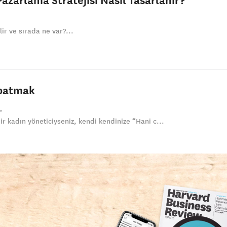
ir ve sırada ne var?...
patmak
r kadın yöneticiyseniz, kendi kendinize “Hani c...