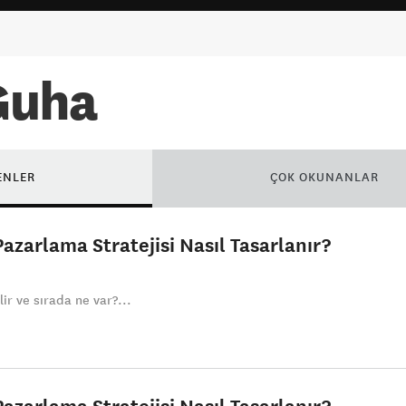
Guha
ENLER
ÇOK OKUNANLAR
azarlama Stratejisi Nasıl Tasarlanır?
ir ve sırada ne var?...
azarlama Stratejisi Nasıl Tasarlanır?