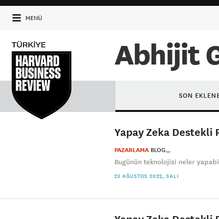
MENÜ
Abhijit 
SON EKLEN
Yapay Zeka Destekli P
PAZARLAMA
BLOG
Bugünün teknolojisi neler yapabil
23 AĞUSTOS 2022, SALI
Yapay Zeka Destekli P