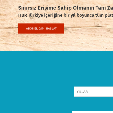
Sınırsız Erişime Sahip Olmanın Tam Z
HBR Türkiye içeriğine bir yıl boyunca tüm pla
ABONELİĞİMİ BAŞLAT