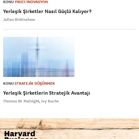
KONU
YIKICI İNOVASYON
Yerleşik Şirketler Nasıl Güçlü Kalıyor?
Julian Birkinshaw
KONU
STRATEJİK DÜŞÜNMEK
Yerleşik Şirketlerin Stratejik Avantajı
Thomas W. Malnight
Ivy Buche