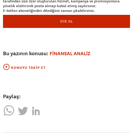
tarafından size özel oluşturulan hizmet, kampanya ve promosyonlara
yönelik elektronik posta almayı kabul etmiş sayılırsınız.
E-bülten aboneliğinden dilediğiniz zaman çıkabilirsiniz.
ÜYE OL
Bu yazının konusu:
FİNANSAL ANALİZ
KONUYU TAKIP ET
Paylaş: