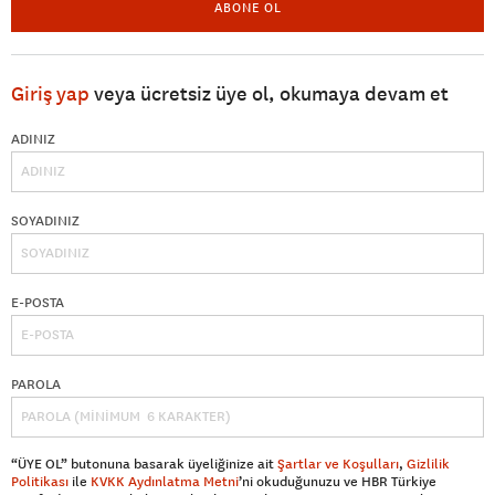
ABONE OL
Giriş yap
veya ücretsiz üye ol, okumaya devam et
ADINIZ
SOYADINIZ
E-POSTA
PAROLA
“ÜYE OL” butonuna basarak üyeliğinize ait
Şartlar ve Koşulları
,
Gizlilik
Politikası
ile
KVKK Aydınlatma Metni
’ni okuduğunuzu ve HBR Türkiye