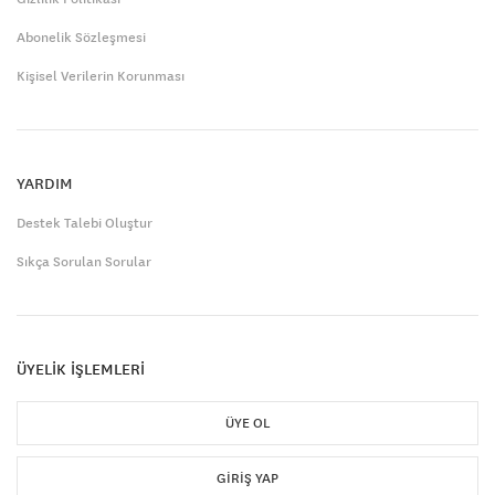
Abonelik Sözleşmesi
Kişisel Verilerin Korunması
YARDIM
Destek Talebi Oluştur
Sıkça Sorulan Sorular
ÜYELİK İŞLEMLERİ
ÜYE OL
GIRIŞ YAP