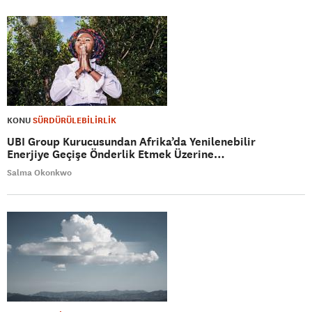
KONU
SÜRDÜRÜLEBİLİRLİK
UBI Group Kurucusundan Afrika’da Yenilenebilir
Enerjiye Geçişe Önderlik Etmek Üzerine…
Salma Okonkwo