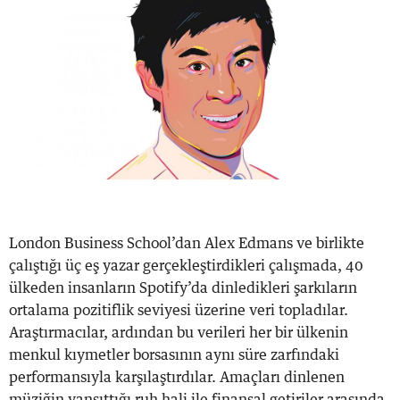
London Business School’dan Alex Edmans ve birlikte
çalıştığı üç eş yazar gerçekleştirdikleri çalışmada, 40
ülkeden insanların Spotify’da dinledikleri şarkıların
ortalama pozitiflik seviyesi üzerine veri topladılar.
Araştırmacılar, ardından bu verileri her bir ülkenin
menkul kıymetler borsasının aynı süre zarfındaki
performansıyla karşılaştırdılar. Amaçları dinlenen
müziğin yansıttığı ruh hali ile finansal getiriler arasında