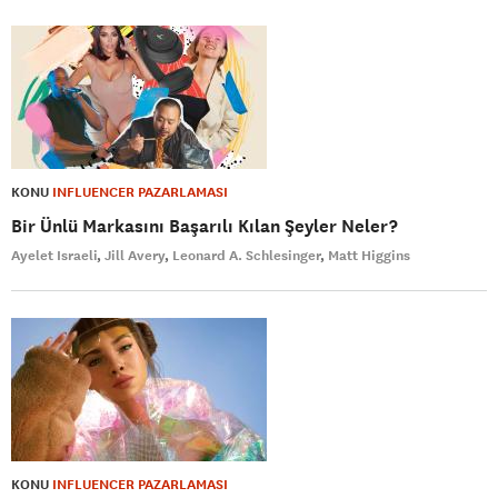
KONU
INFLUENCER PAZARLAMASI
Bir Ünlü Markasını Başarılı Kılan Şeyler Neler?
Ayelet Israeli
Jill Avery
Leonard A. Schlesinger
Matt Higgins
KONU
INFLUENCER PAZARLAMASI