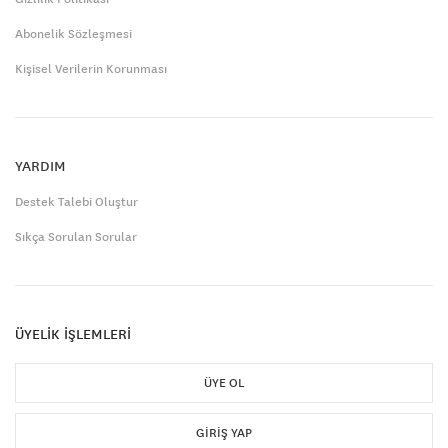
Abonelik Sözleşmesi
Kişisel Verilerin Korunması
YARDIM
Destek Talebi Oluştur
Sıkça Sorulan Sorular
ÜYELİK İŞLEMLERİ
ÜYE OL
GIRIŞ YAP