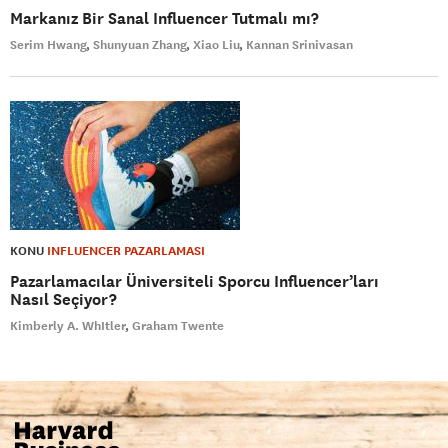
Markanız Bir Sanal Influencer Tutmalı mı?
Serim Hwang
Shunyuan Zhang
Xiao Liu
Kannan Srinivasan
KONU
INFLUENCER PAZARLAMASI
Pazarlamacılar Üniversiteli Sporcu Influencer’ları
Nasıl Seçiyor?
Kimberly A. WhItler
Graham Twente