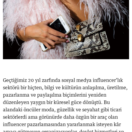
Geçtiğimiz 20 yıl zarfında sosyal medya influencer’lık
sektörü bir hiçten, bilgi ve kültürün anlaşılma, üretilme,
pazarlanma ve paylaşılma biçimlerini yeniden
düzenleyen yaygın bir küresel güce dönüştü. Bu
alandaki öncüler moda, güzellik ve seyahat gibi ticari
sektörlerdi ama görünürde daha özgün bir araç olan
influencer pazarlamasından yararlanmak isteyen kâr
amacı gütmeyen organizasyonlar, devlet hizmetleri ve