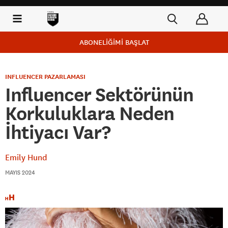
ABONELİĞİMİ BAŞLAT
INFLUENCER PAZARLAMASI
Influencer Sektörünün
Korkuluklara Neden
İhtiyacı Var?
Emily Hund
MAYIS 2024