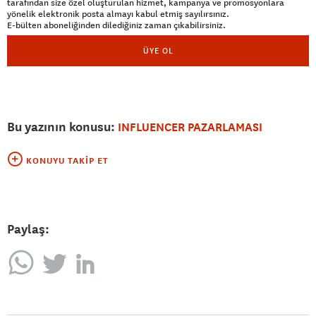
tarafından size özel oluşturulan hizmet, kampanya ve promosyonlara
yönelik elektronik posta almayı kabul etmiş sayılırsınız.
E-bülten aboneliğinden dilediğiniz zaman çıkabilirsiniz.
ÜYE OL
Bu yazının konusu:
INFLUENCER PAZARLAMASI
KONUYU TAKIP ET
Paylaş: