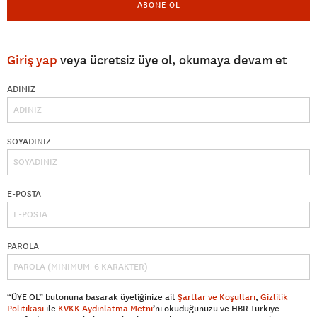
ABONE OL
Giriş yap
veya ücretsiz üye ol, okumaya devam et
ADINIZ
SOYADINIZ
E-POSTA
PAROLA
“ÜYE OL” butonuna basarak üyeliğinize ait
Şartlar ve Koşulları
,
Gizlilik
Politikası
ile
KVKK Aydınlatma Metni
’ni okuduğunuzu ve HBR Türkiye