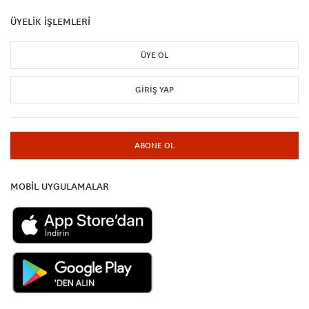
ÜYELİK İŞLEMLERİ
ÜYE OL
GIRIŞ YAP
ABONE OL
MOBİL UYGULAMALAR