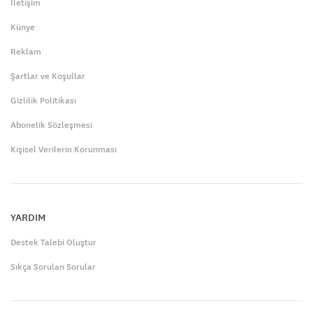
İletişim
Künye
Reklam
Şartlar ve Koşullar
Gizlilik Politikası
Abonelik Sözleşmesi
Kişisel Verilerin Korunması
YARDIM
Destek Talebi Oluştur
Sıkça Sorulan Sorular