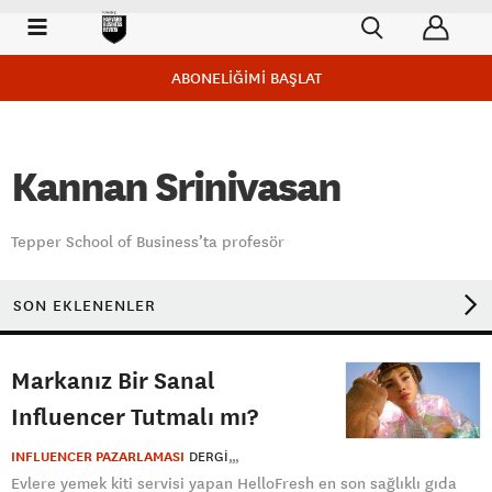
ABONELİĞİMİ BAŞLAT
Kannan Srinivasan
Tepper School of Business’ta profesör
SON EKLENENLER
Markanız Bir Sanal
Influencer Tutmalı mı?
INFLUENCER PAZARLAMASI
DERGI
Evlere yemek kiti servisi yapan HelloFresh en son sağlıklı gıda