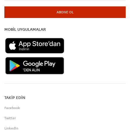
ABONE OL
MOBİL UYGULAMALAR
TAKİP EDİN
Facebook
Twitter
LinkedIn