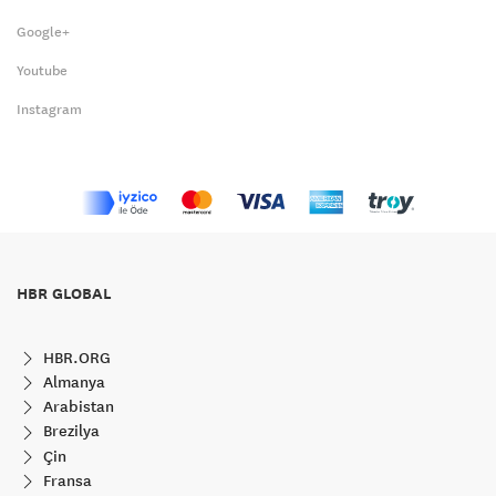
Google+
Youtube
Instagram
HBR GLOBAL
HBR.ORG
Almanya
Arabistan
Brezilya
Çin
Fransa