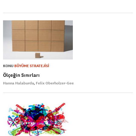
KONU
BÜYÜME STRATEJİSİ
Ölçeğin Sınırları
Hanna Halaburda
Felix Oberholzer-Gee