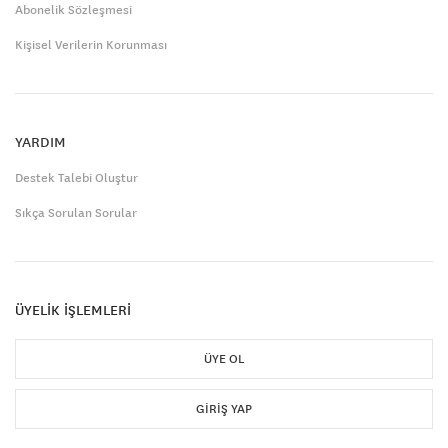
Abonelik Sözleşmesi
Kişisel Verilerin Korunması
YARDIM
Destek Talebi Oluştur
Sıkça Sorulan Sorular
ÜYELİK İŞLEMLERİ
ÜYE OL
GIRIŞ YAP