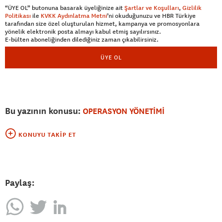
“ÜYE OL” butonuna basarak üyeliğinize ait
Şartlar ve Koşulları
,
Gizlilik
Politikası
ile
KVKK Aydınlatma Metni
’ni okuduğunuzu ve HBR Türkiye
tarafından size özel oluşturulan hizmet, kampanya ve promosyonlara
yönelik elektronik posta almayı kabul etmiş sayılırsınız.
E-bülten aboneliğinden dilediğiniz zaman çıkabilirsiniz.
ÜYE OL
Bu yazının konusu:
OPERASYON YÖNETİMİ
KONUYU TAKIP ET
Paylaş: