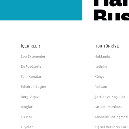
İÇERİKLER
HBR TÜRKİYE
Son Eklenenler
Hakkında
En Popülerler
İletişim
Tüm Konular
Künye
Editörün Seçimi
Reklam
Dergi Arşivi
Şartlar ve Koşullar
Bloglar
Gizlilik Politikası
Fikirler
Abonelik Sözleşmesi
Tüyolar
Kişisel Verilerin Kor