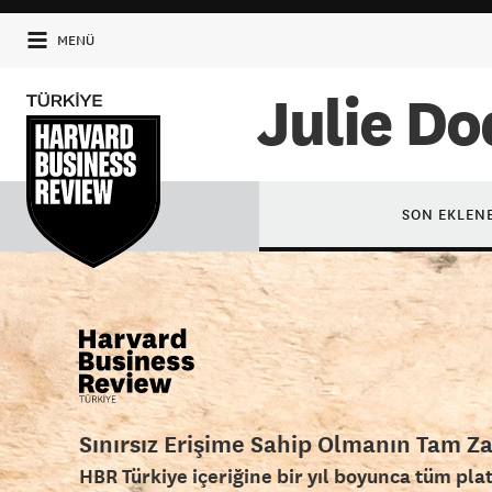
MENÜ
Julie D
SON EKLEN
Sınırsız Erişime Sahip Olmanın Tam Z
HBR Türkiye içeriğine bir yıl boyunca tüm pla