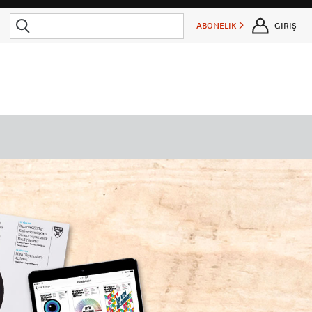
ABONELİK
GİRİŞ