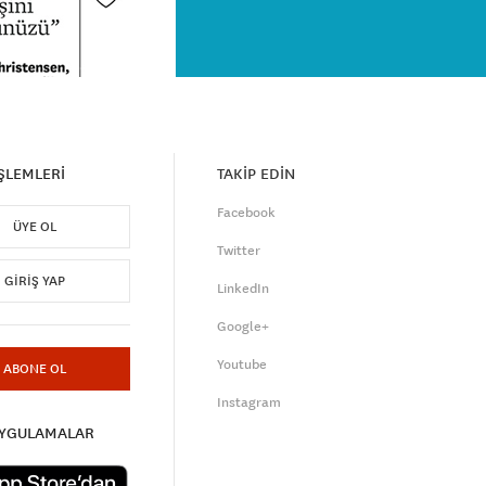
İŞLEMLERİ
TAKİP EDİN
Facebook
ÜYE OL
Twitter
GIRIŞ YAP
LinkedIn
Google+
Youtube
ABONE OL
Instagram
UYGULAMALAR