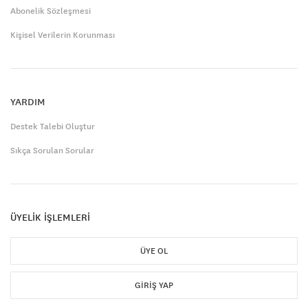
Abonelik Sözleşmesi
Kişisel Verilerin Korunması
YARDIM
Destek Talebi Oluştur
Sıkça Sorulan Sorular
ÜYELİK İŞLEMLERİ
ÜYE OL
GIRIŞ YAP