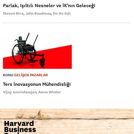
Parlak, Işıltılı Nesneler ve İK’nın Geleceği
Steven Rice
John Boudreau
Do Ho Suh
KONU
GELİŞEN PAZARLAR
Ters İnovasyonun Mühendisliği
Vijay Govindarajan
Amos Winter