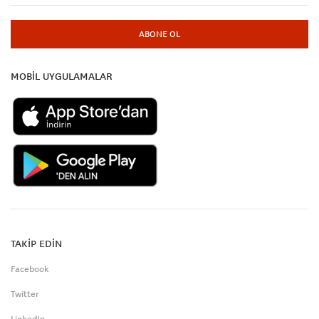
ABONE OL
MOBİL UYGULAMALAR
TAKİP EDİN
Facebook
Twitter
LinkedIn