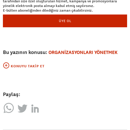
tarafından size özel oluşturulan hizmet, kampanya ve promosyonlara
yönelik elektronik posta almayı kabul etmiş sayılırsınız.
E-bülten aboneliğinden dilediğiniz zaman çıkabilirsiniz.
ÜYE OL
Bu yazının konusu:
ORGANİZASYONLARI YÖNETMEK
KONUYU TAKIP ET
Paylaş: