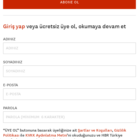
ABONE OL
Giriş yap
veya ücretsiz üye ol, okumaya devam et
ADINIZ
SOYADINIZ
E-POSTA
PAROLA
“ÜYE OL” butonuna basarak üyeliğinize ait
Şartlar ve Koşulları
,
Gizlilik
Politikası
ile
KVKK Aydınlatma Metni
’ni okuduğunuzu ve HBR Türkiye