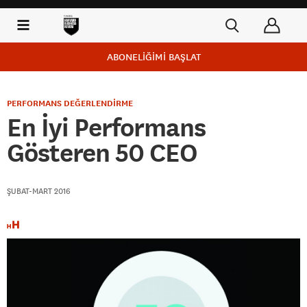
ABONELİĞİMİ BAŞLAT
PERFORMANS DEĞERLENDİRME
En İyi Performans
Gösteren 50 CEO
ŞUBAT-MART 2016