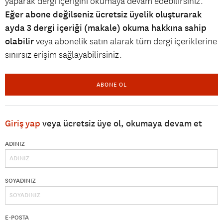
yaparak dergi içeriğini okumaya devam edebilirsiniz.
Eğer abone değilseniz ücretsiz üyelik oluşturarak
ayda 3 dergi içeriği (makale) okuma hakkına sahip
olabilir
veya abonelik satın alarak tüm dergi içeriklerine
sınırsız erişim sağlayabilirsiniz.
ABONE OL
Giriş yap
veya ücretsiz üye ol, okumaya devam et
ADINIZ
SOYADINIZ
E-POSTA