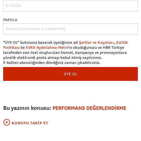
PAROLA
“ÜYE OL” butonuna basarak üyeliğinize ait
Şartlar ve Koşulları
,
Gizlilik
Politikası
ile
KVKK Aydınlatma Metni
’ni okuduğunuzu ve HBR Türkiye
tarafından size özel oluşturulan hizmet, kampanya ve promosyonlara
yönelik elektronik posta almayı kabul etmiş sayılırsınız.
E-bülten aboneliğinden dilediğiniz zaman çıkabilirsiniz.
ÜYE OL
Bu yazının konusu:
PERFORMANS DEĞERLENDİRME
KONUYU TAKIP ET