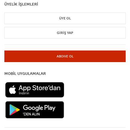
ÜYELİK İŞLEMLERİ
ÜYE OL
GIRIŞ YAP
ABONE OL
MOBİL UYGULAMALAR