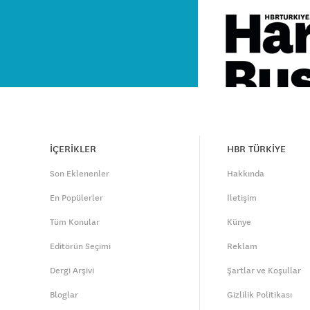
İÇERİKLER
HBR TÜRKİYE
Son Eklenenler
Hakkında
En Popülerler
İletişim
Tüm Konular
Künye
Editörün Seçimi
Reklam
Dergi Arşivi
Şartlar ve Koşullar
Bloglar
Gizlilik Politikası