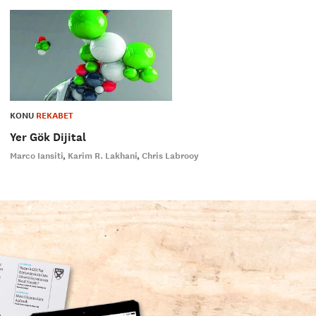
KONU
REKABET
Yer Gök Dijital
Marco Iansiti
Karim R. Lakhani
Chris Labrooy