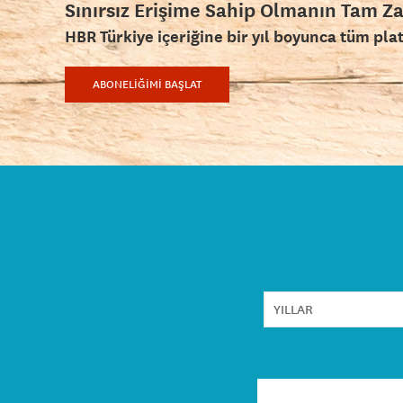
Sınırsız Erişime Sahip Olmanın Tam Z
HBR Türkiye içeriğine bir yıl boyunca tüm pla
ABONELİĞİMİ BAŞLAT