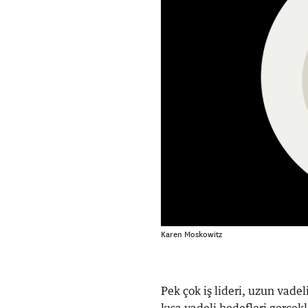
Karen Moskowitz
Pek çok iş lideri, uzun vade