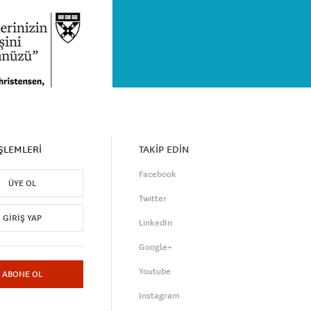
İŞLEMLERİ
TAKİP EDİN
Facebook
ÜYE OL
Twitter
GIRIŞ YAP
LinkedIn
Google+
Youtube
ABONE OL
Instagram