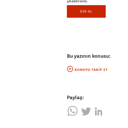
çıkabilirsiniz.
ÜYE OL
Bu yazının konusu:
KONUYU TAKIP ET
Paylaş: