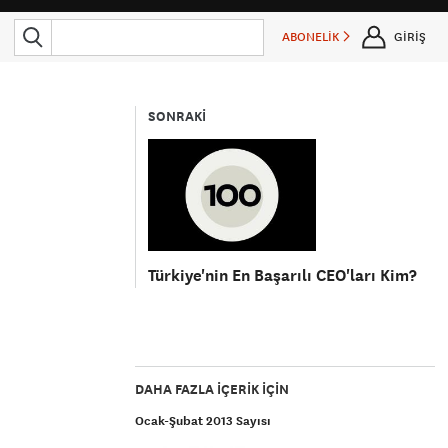
ABONELİK
GİRİŞ
SONRAKİ
Türkiye'nin En Başarılı CEO'ları Kim?
DAHA FAZLA IÇERIK IÇIN
Ocak-Şubat 2013 Sayısı