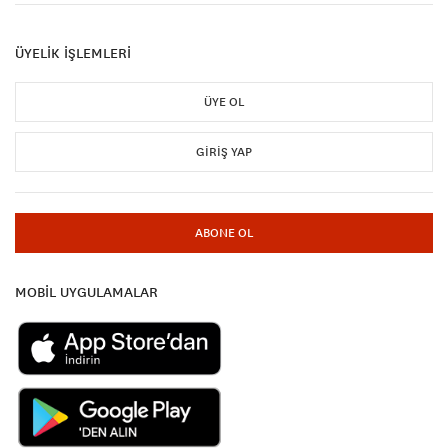
ÜYELİK İŞLEMLERİ
ÜYE OL
GIRIŞ YAP
ABONE OL
MOBİL UYGULAMALAR