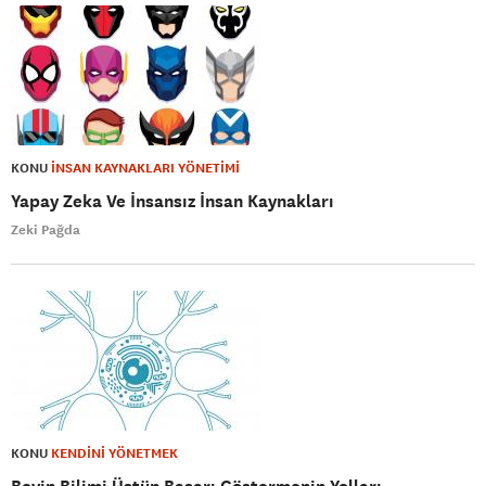
KONU
İNSAN KAYNAKLARI YÖNETİMİ
Yapay Zeka Ve İnsansız İnsan Kaynakları
Zeki Pağda
KONU
KENDİNİ YÖNETMEK