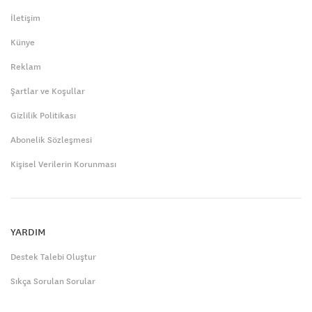
İletişim
Künye
Reklam
Şartlar ve Koşullar
Gizlilik Politikası
Abonelik Sözleşmesi
Kişisel Verilerin Korunması
YARDIM
Destek Talebi Oluştur
Sıkça Sorulan Sorular