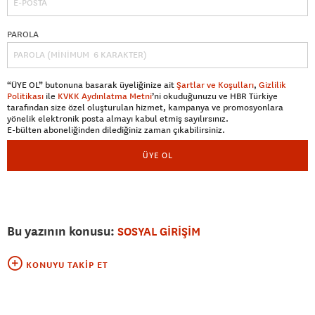
PAROLA
“ÜYE OL” butonuna basarak üyeliğinize ait
Şartlar ve Koşulları
,
Gizlilik
Politikası
ile
KVKK Aydınlatma Metni
’ni okuduğunuzu ve HBR Türkiye
tarafından size özel oluşturulan hizmet, kampanya ve promosyonlara
yönelik elektronik posta almayı kabul etmiş sayılırsınız.
E-bülten aboneliğinden dilediğiniz zaman çıkabilirsiniz.
ÜYE OL
Bu yazının konusu:
SOSYAL GİRİŞİM
KONUYU TAKIP ET