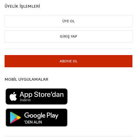
ÜYELİK İŞLEMLERİ
ÜYE OL
GIRIŞ YAP
ABONE OL
MOBİL UYGULAMALAR