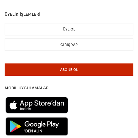
ÜYELİK İŞLEMLERİ
ÜYE OL
GIRIŞ YAP
ABONE OL
MOBİL UYGULAMALAR