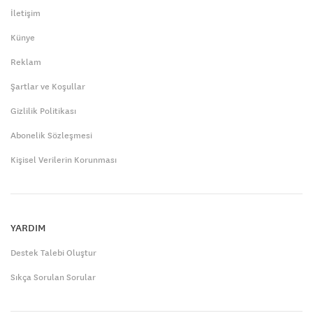
İletişim
Künye
Reklam
Şartlar ve Koşullar
Gizlilik Politikası
Abonelik Sözleşmesi
Kişisel Verilerin Korunması
YARDIM
Destek Talebi Oluştur
Sıkça Sorulan Sorular