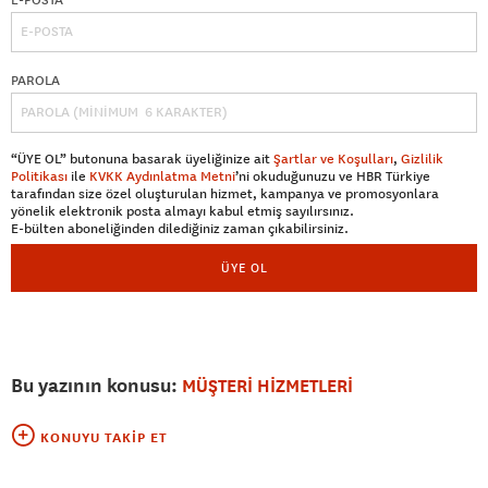
PAROLA
“ÜYE OL” butonuna basarak üyeliğinize ait
Şartlar ve Koşulları
,
Gizlilik
Politikası
ile
KVKK Aydınlatma Metni
’ni okuduğunuzu ve HBR Türkiye
tarafından size özel oluşturulan hizmet, kampanya ve promosyonlara
yönelik elektronik posta almayı kabul etmiş sayılırsınız.
E-bülten aboneliğinden dilediğiniz zaman çıkabilirsiniz.
ÜYE OL
Bu yazının konusu:
MÜŞTERİ HİZMETLERİ
KONUYU TAKIP ET