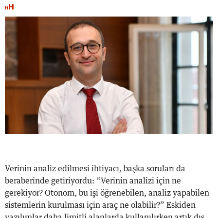
Verinin analiz edilmesi ihtiyacı, başka soruları da
beraberinde getiriyordu: “Verinin analizi için ne
gerekiyor? Otonom, bu işi öğrenebilen, analiz yapabilen
sistemlerin kurulması için araç ne olabilir?” Eskiden
yazılımlar daha limitli alanlarda kullanılırken artık dış