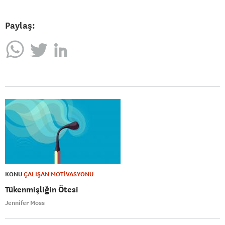
Paylaş:
KONU
ÇALIŞAN MOTİVASYONU
Tükenmişliğin Ötesi
Jennifer Moss