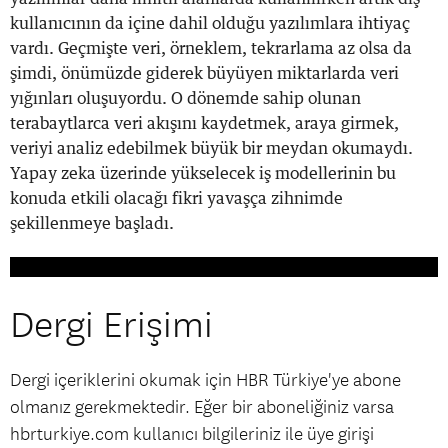
kullanıcının da içine dahil olduğu yazılımlara ihtiyaç
vardı. Geçmişte veri, örneklem, tekrarlama az olsa da
şimdi, önümüzde giderek büyüyen miktarlarda veri
yığınları oluşuyordu. O dönemde sahip olunan
terabaytlarca veri akışını kaydetmek, araya girmek,
veriyi analiz edebilmek büyük bir meydan okumaydı.
Yapay zeka üzerinde yükselecek iş modellerinin bu
konuda etkili olacağı fikri yavaşça zihnimde
şekillenmeye başladı.
Dergi Erişimi
Dergi içeriklerini okumak için HBR Türkiye'ye abone
olmanız gerekmektedir. Eğer bir aboneliğiniz varsa
hbrturkiye.com kullanıcı bilgileriniz ile üye girişi