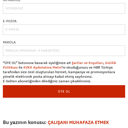
E-POSTA
PAROLA
“ÜYE OL” butonuna basarak üyeliğinize ait
Şartlar ve Koşulları
,
Gizlilik
Politikası
ile
KVKK Aydınlatma Metni
’ni okuduğunuzu ve HBR Türkiye
tarafından size özel oluşturulan hizmet, kampanya ve promosyonlara
yönelik elektronik posta almayı kabul etmiş sayılırsınız.
E-bülten aboneliğinden dilediğiniz zaman çıkabilirsiniz.
ÜYE OL
Bu yazının konusu:
ÇALIŞANI MUHAFAZA ETMEK