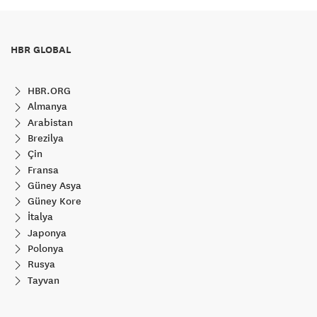
HBR GLOBAL
HBR.ORG
Almanya
Arabistan
Brezilya
Çin
Fransa
Güney Asya
Güney Kore
İtalya
Japonya
Polonya
Rusya
Tayvan