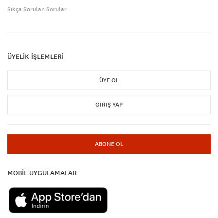
Sıkça Sorulan Sorular
ÜYELİK İŞLEMLERİ
ÜYE OL
GIRIŞ YAP
ABONE OL
MOBİL UYGULAMALAR