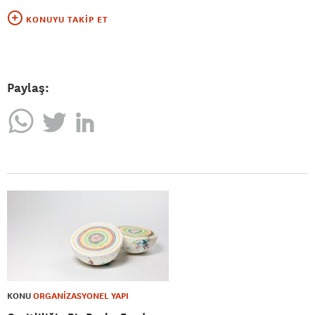
KONUYU TAKIP ET
Paylaş:
KONU
ORGANİZASYONEL YAPI