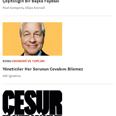
Çeşitliliğin Bir Başka Faydası
Paul Gompers
Silpa Kovvali
KONU
EKONOMİ VE TOPLUM
Yöneticiler Her Sorunun Cevabını Bilemez
Adi Ignatius