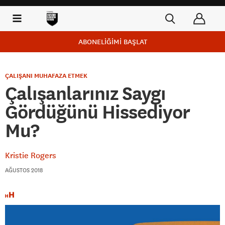
ABONELİĞİMİ BAŞLAT
ÇALIŞANI MUHAFAZA ETMEK
Çalışanlarınız Saygı
Gördüğünü Hissediyor
Mu?
Kristie Rogers
AĞUSTOS 2018