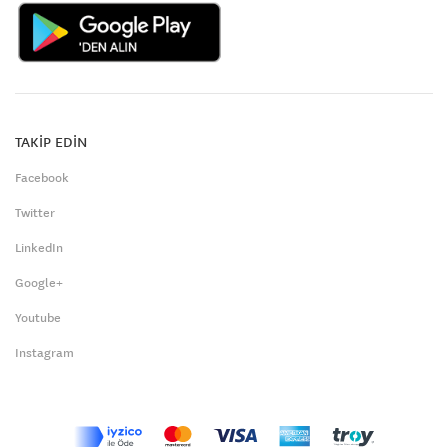
TAKİP EDİN
Facebook
Twitter
LinkedIn
Google+
Youtube
Instagram