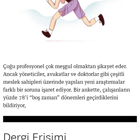
Çoğu profesyonel çok meşgul olmaktan şikayet eder.
Ancak yöneticiler, avukatlar ve doktorlar gibi çeşitli
meslek sahipleri üzerinde yapılan yeni araştırmalar
farklı bir soruna işaret ediyor. Bir ankette, çalışanların
yüzde 78’i “boş zaman” dönemleri geçirdiklerini
bildiriyor,
Dergi Erişimi