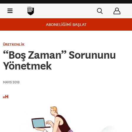
ABONELİĞİMİ BAŞLAT
ÜRETKENLİK
“Boş Zaman” Sorununu
Yönetmek
MAYIS 2018