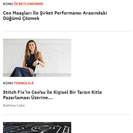
KONU
ÜCRETLENDİRME
Ceo Maaşları İle Şirket Performansı Arasındaki
Düğümü Çözmek
KONU
TEKNOLOJİ
Stitch Fix’in Ceo’su İle Kişisel Bir Tarzın Kitle
Pazarlaması Üzerine…
Katrina Lake