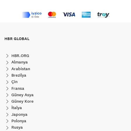
HBR GLOBAL
HBR.ORG
Almanya
Arabistan
Brezilya
Çin
Fransa
Güney Asya
Güney Kore
İtalya
Japonya
Polonya
Rusya