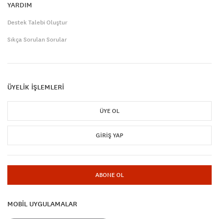
YARDIM
Destek Talebi Oluştur
Sıkça Sorulan Sorular
ÜYELİK İŞLEMLERİ
ÜYE OL
GIRIŞ YAP
ABONE OL
MOBİL UYGULAMALAR