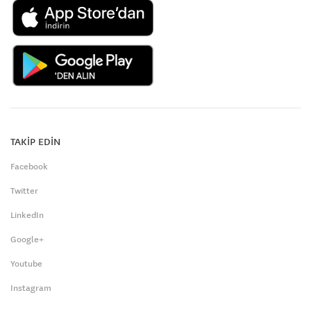
TAKİP EDİN
Facebook
Twitter
LinkedIn
Google+
Youtube
Instagram