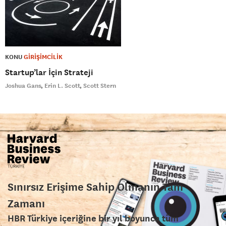
KONU
GİRİŞİMCİLİK
Startup’lar İçin Strateji
Joshua Gans
Erin L. Scott
Scott Stern
Sınırsız Erişime Sahip Olmanın Tam
Zamanı
HBR Türkiye içeriğine bir yıl boyunca tüm