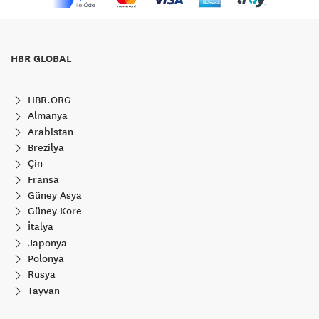
HBR GLOBAL
HBR.ORG
Almanya
Arabistan
Brezilya
Çin
Fransa
Güney Asya
Güney Kore
İtalya
Japonya
Polonya
Rusya
Tayvan