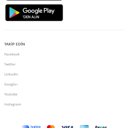
TAKİP EDİN
Facebook
Twitter
LinkedIn
Google+
Youtube
Instagram