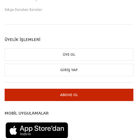
Sıkça Sorulan Sorular
ÜYELİK İŞLEMLERİ
ÜYE OL
GIRIŞ YAP
ABONE OL
MOBİL UYGULAMALAR