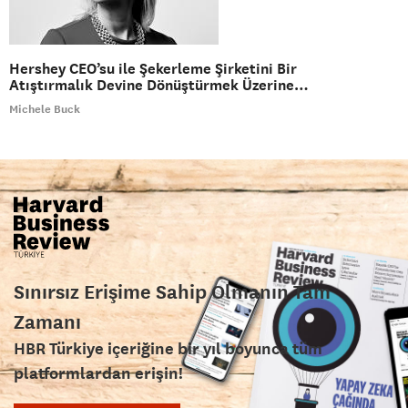
Hershey CEO’su ile Şekerleme Şirketini Bir
Atıştırmalık Devine Dönüştürmek Üzerine…
Michele Buck
Sınırsız Erişime Sahip Olmanın Tam
Zamanı
HBR Türkiye içeriğine bir yıl boyunca tüm
platformlardan erişin!