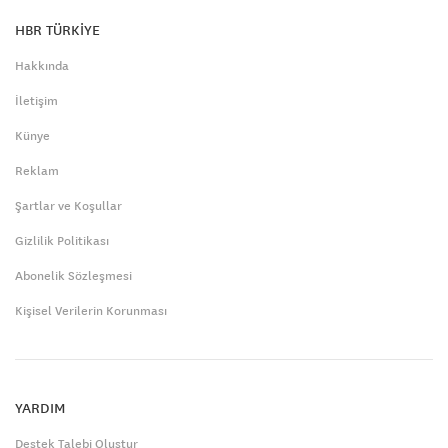
HBR TÜRKİYE
Hakkında
İletişim
Künye
Reklam
Şartlar ve Koşullar
Gizlilik Politikası
Abonelik Sözleşmesi
Kişisel Verilerin Korunması
YARDIM
Destek Talebi Oluştur