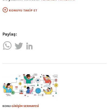
KONUYU TAKIP ET
Paylaş:
KONU
GİRİŞİM SERMAYESİ