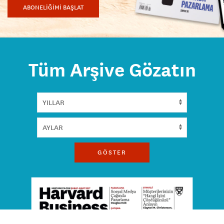
ABONELİĞİMİ BAŞLAT
Tüm Arşive Gözatın
GÖSTER