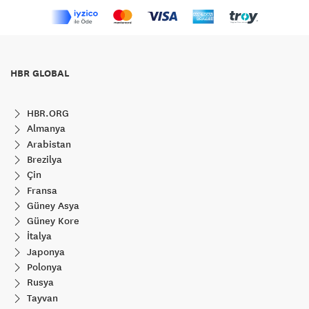
HBR GLOBAL
HBR.ORG
Almanya
Arabistan
Brezilya
Çin
Fransa
Güney Asya
Güney Kore
İtalya
Japonya
Polonya
Rusya
Tayvan