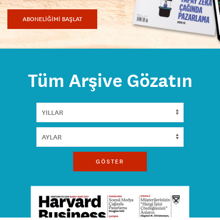
ABONELİĞİMİ BAŞLAT
Tüm Arşive Gözatın
GÖSTER