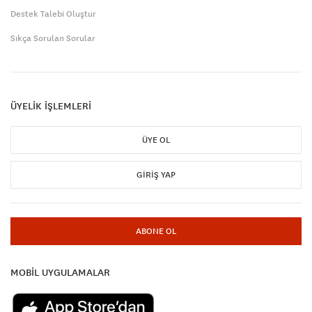
Destek Talebi Oluştur
Sıkça Sorulan Sorular
ÜYELİK İŞLEMLERİ
ÜYE OL
GIRIŞ YAP
ABONE OL
MOBİL UYGULAMALAR