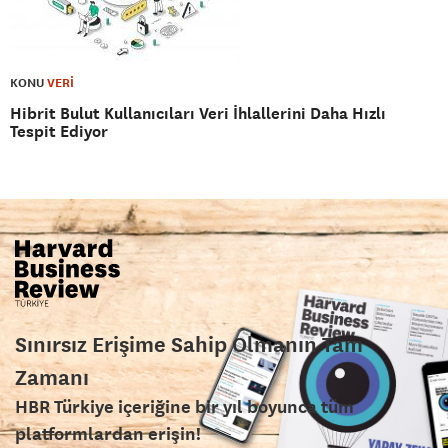
KONU
VERİ
Hibrit Bulut Kullanıcıları Veri İhlallerini Daha Hızlı
Tespit Ediyor
Sınırsız Erişime Sahip Olmanın Tam
Zamanı
HBR Türkiye içeriğine bir yıl boyunca tüm
platformlardan erişin!