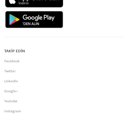
TAKİP EDİN
Facebook
Twitter
LinkedIn
Google+
Youtube
Instagram