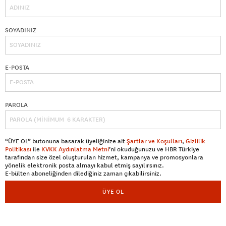
SOYADINIZ
E-POSTA
PAROLA
“ÜYE OL” butonuna basarak üyeliğinize ait
Şartlar ve Koşulları
,
Gizlilik
Politikası
ile
KVKK Aydınlatma Metni
’ni okuduğunuzu ve HBR Türkiye
tarafından size özel oluşturulan hizmet, kampanya ve promosyonlara
yönelik elektronik posta almayı kabul etmiş sayılırsınız.
E-bülten aboneliğinden dilediğiniz zaman çıkabilirsiniz.
ÜYE OL