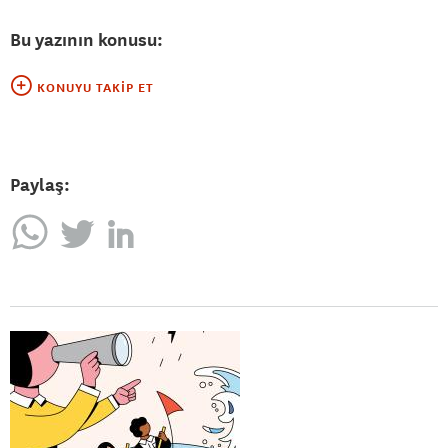
Bu yazının konusu:
KONUYU TAKIP ET
Paylaş: