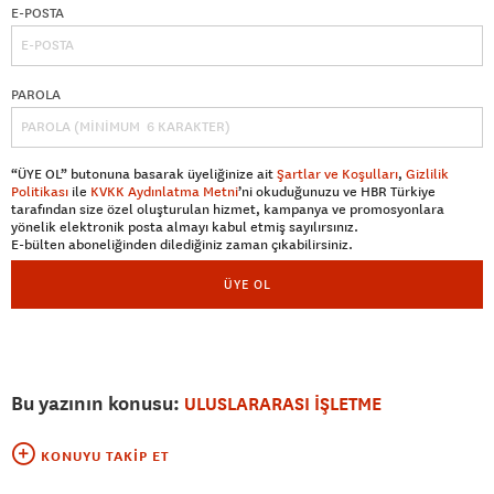
E-POSTA
PAROLA
“ÜYE OL” butonuna basarak üyeliğinize ait
Şartlar ve Koşulları
,
Gizlilik
Politikası
ile
KVKK Aydınlatma Metni
’ni okuduğunuzu ve HBR Türkiye
tarafından size özel oluşturulan hizmet, kampanya ve promosyonlara
yönelik elektronik posta almayı kabul etmiş sayılırsınız.
E-bülten aboneliğinden dilediğiniz zaman çıkabilirsiniz.
ÜYE OL
Bu yazının konusu:
ULUSLARARASI İŞLETME
KONUYU TAKIP ET