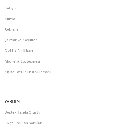
İletişim
Künye
Reklam
Şartlar ve Koşullar
Gizlilik Politikası
Abonelik Sözleşmesi
Kişisel Verilerin Korunması
YARDIM
Destek Talebi Oluştur
Sıkça Sorulan Sorular