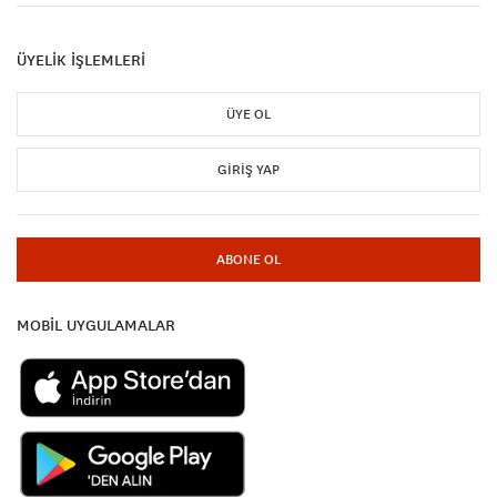
ÜYELİK İŞLEMLERİ
ÜYE OL
GIRIŞ YAP
ABONE OL
MOBİL UYGULAMALAR