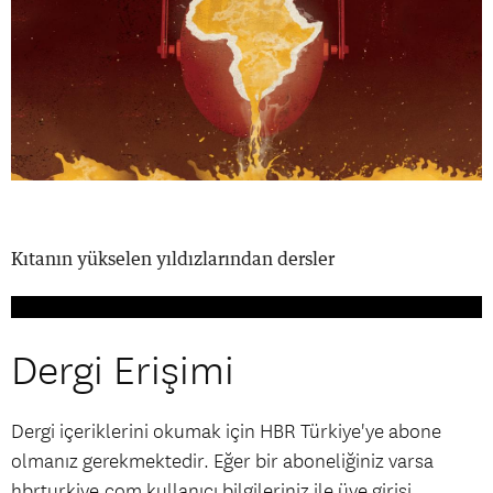
Kıtanın yükselen yıldızlarından dersler
Dergi Erişimi
Dergi içeriklerini okumak için HBR Türkiye'ye abone
olmanız gerekmektedir. Eğer bir aboneliğiniz varsa
hbrturkiye.com kullanıcı bilgileriniz ile üye girişi