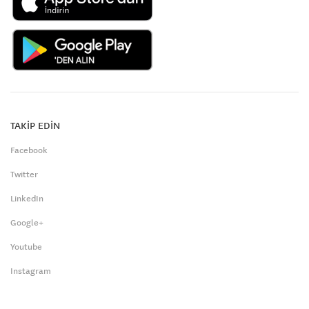
TAKİP EDİN
Facebook
Twitter
LinkedIn
Google+
Youtube
Instagram