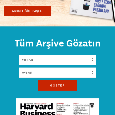
ABONELİĞİMİ BAŞLAT
Tüm Arşive Gözatın
GÖSTER