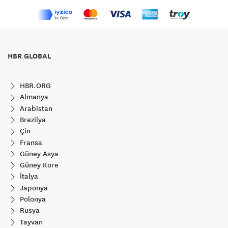
HBR GLOBAL
HBR.ORG
Almanya
Arabistan
Brezilya
Çin
Fransa
Güney Asya
Güney Kore
İtalya
Japonya
Polonya
Rusya
Tayvan