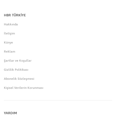
HBR TÜRKİYE
Hakkında
İletişim
Künye
Reklam
Şartlar ve Koşullar
Gizlilik Politikası
Abonelik Sözleşmesi
Kişisel Verilerin Korunması
YARDIM