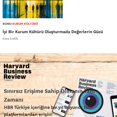
KONU
KURUM KÜLTÜRÜ
İyi Bir Kurum Kültürü Oluşturmada Değerlerin Gücü
Esra Erdik
Sınırsız Erişime Sahip Olmanın Tam
Zamanı
HBR Türkiye içeriğine bir yıl boyunca tüm
platformlardan erişin!