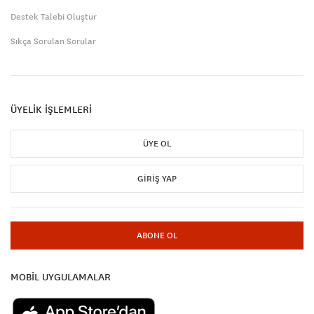
Destek Talebi Oluştur
Sıkça Sorulan Sorular
ÜYELİK İŞLEMLERİ
ÜYE OL
GIRIŞ YAP
ABONE OL
MOBİL UYGULAMALAR