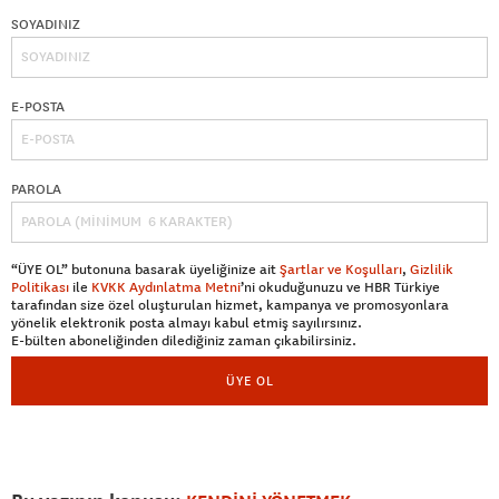
SOYADINIZ
E-POSTA
PAROLA
“ÜYE OL” butonuna basarak üyeliğinize ait
Şartlar ve Koşulları
,
Gizlilik
Politikası
ile
KVKK Aydınlatma Metni
’ni okuduğunuzu ve HBR Türkiye
tarafından size özel oluşturulan hizmet, kampanya ve promosyonlara
yönelik elektronik posta almayı kabul etmiş sayılırsınız.
E-bülten aboneliğinden dilediğiniz zaman çıkabilirsiniz.
ÜYE OL