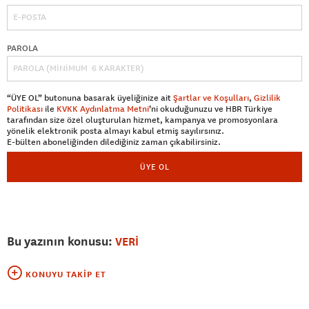
PAROLA
“ÜYE OL” butonuna basarak üyeliğinize ait
Şartlar ve Koşulları
,
Gizlilik
Politikası
ile
KVKK Aydınlatma Metni
’ni okuduğunuzu ve HBR Türkiye
tarafından size özel oluşturulan hizmet, kampanya ve promosyonlara
yönelik elektronik posta almayı kabul etmiş sayılırsınız.
E-bülten aboneliğinden dilediğiniz zaman çıkabilirsiniz.
ÜYE OL
Bu yazının konusu:
VERİ
KONUYU TAKIP ET