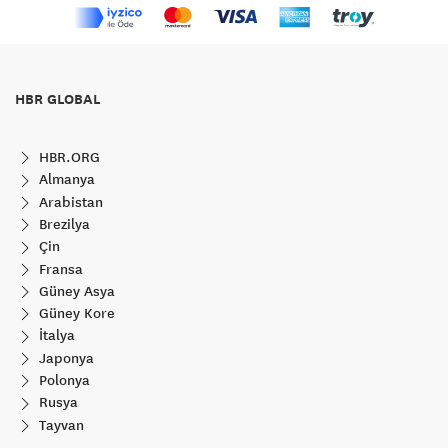
HBR GLOBAL
HBR.ORG
Almanya
Arabistan
Brezilya
Çin
Fransa
Güney Asya
Güney Kore
İtalya
Japonya
Polonya
Rusya
Tayvan