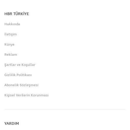
HBR TÜRKİYE
Hakkında
İletişim
Künye
Reklam
Şartlar ve Koşullar
Gizlilik Politikası
Abonelik Sözleşmesi
Kişisel Verilerin Korunması
YARDIM