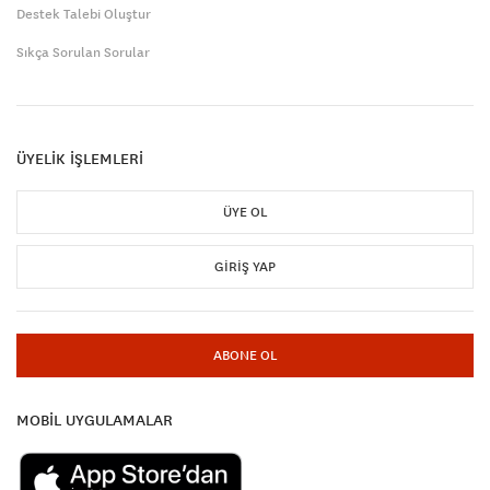
Destek Talebi Oluştur
Sıkça Sorulan Sorular
ÜYELİK İŞLEMLERİ
ÜYE OL
GIRIŞ YAP
ABONE OL
MOBİL UYGULAMALAR