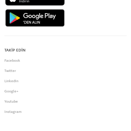
TAKİP EDİN
Facebook
Twitter
LinkedIn
Google+
Youtube
Instagram