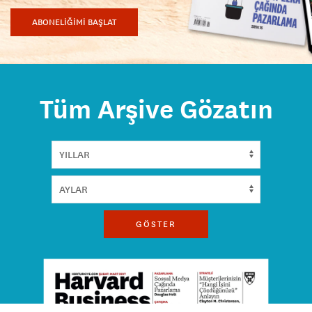
ABONELİĞİMİ BAŞLAT
Tüm Arşive Gözatın
GÖSTER