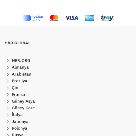
HBR GLOBAL
HBR.ORG
Almanya
Arabistan
Brezilya
Çin
Fransa
Güney Asya
Güney Kore
İtalya
Japonya
Polonya
Rusya