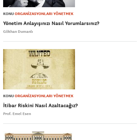
KONU
ORGANİZASYONLARI YÖNETMEK
Yönetim Anlayışınızı Nasıl Yorumlarsınız?
Gökhan Dumanlı
KONU
ORGANİZASYONLARI YÖNETMEK
İtibar Riskini Nasıl Azaltacağız?
Prof. Emel Esen