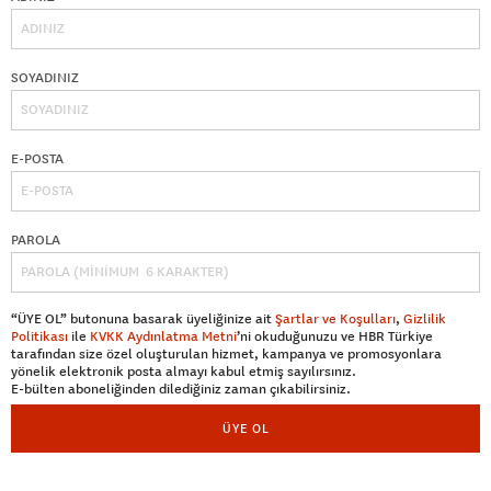
SOYADINIZ
E-POSTA
PAROLA
“ÜYE OL” butonuna basarak üyeliğinize ait
Şartlar ve Koşulları
,
Gizlilik
Politikası
ile
KVKK Aydınlatma Metni
’ni okuduğunuzu ve HBR Türkiye
tarafından size özel oluşturulan hizmet, kampanya ve promosyonlara
yönelik elektronik posta almayı kabul etmiş sayılırsınız.
E-bülten aboneliğinden dilediğiniz zaman çıkabilirsiniz.
ÜYE OL