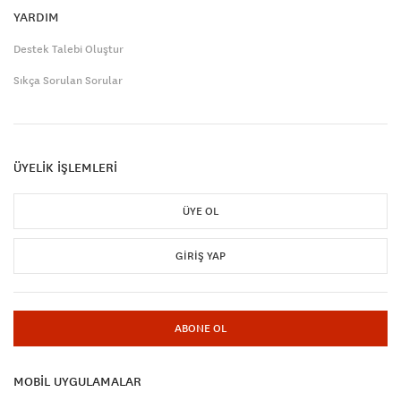
YARDIM
Destek Talebi Oluştur
Sıkça Sorulan Sorular
ÜYELİK İŞLEMLERİ
ÜYE OL
GIRIŞ YAP
ABONE OL
MOBİL UYGULAMALAR