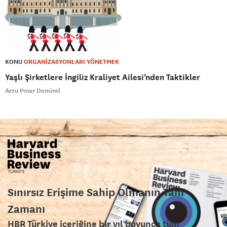
KONU
ORGANİZASYONLARI YÖNETMEK
Yaşlı Şirketlere İngiliz Kraliyet Ailesi’nden Taktikler
Arzu Pınar Demirel
Sınırsız Erişime Sahip Olmanın Tam
Zamanı
HBR Türkiye içeriğine bir yıl boyunca tüm