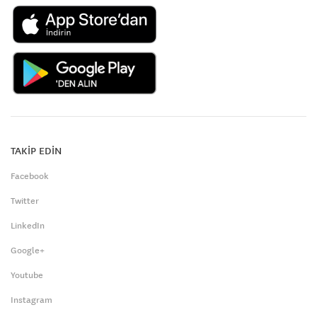
TAKİP EDİN
Facebook
Twitter
LinkedIn
Google+
Youtube
Instagram