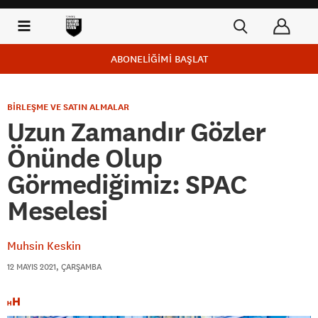
ABONELİĞİMİ BAŞLAT
BİRLEŞME VE SATIN ALMALAR
Uzun Zamandır Gözler
Önünde Olup
Görmediğimiz: SPAC
Meselesi
Muhsin Keskin
12 MAYIS 2021, ÇARŞAMBA