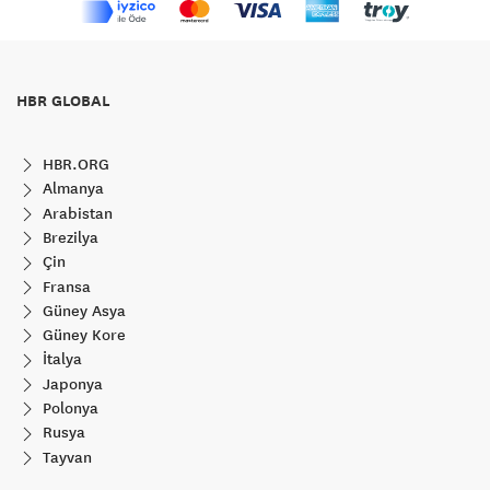
HBR GLOBAL
HBR.ORG
Almanya
Arabistan
Brezilya
Çin
Fransa
Güney Asya
Güney Kore
İtalya
Japonya
Polonya
Rusya
Tayvan