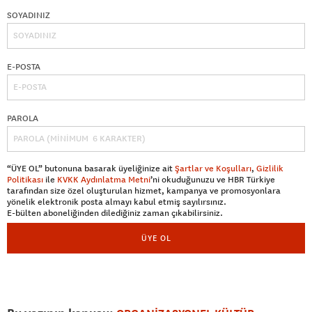
SOYADINIZ
E-POSTA
PAROLA
“ÜYE OL” butonuna basarak üyeliğinize ait
Şartlar ve Koşulları
,
Gizlilik
Politikası
ile
KVKK Aydınlatma Metni
’ni okuduğunuzu ve HBR Türkiye
tarafından size özel oluşturulan hizmet, kampanya ve promosyonlara
yönelik elektronik posta almayı kabul etmiş sayılırsınız.
E-bülten aboneliğinden dilediğiniz zaman çıkabilirsiniz.
ÜYE OL