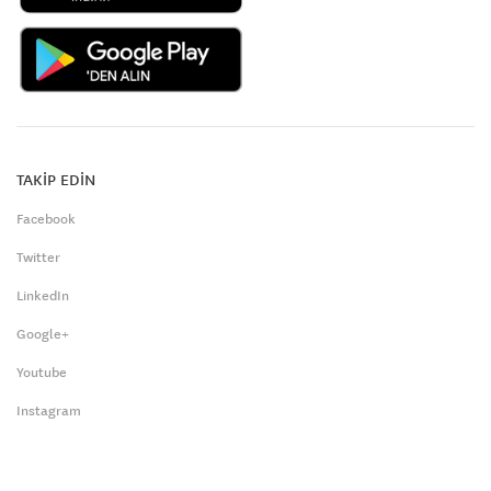
TAKİP EDİN
Facebook
Twitter
LinkedIn
Google+
Youtube
Instagram