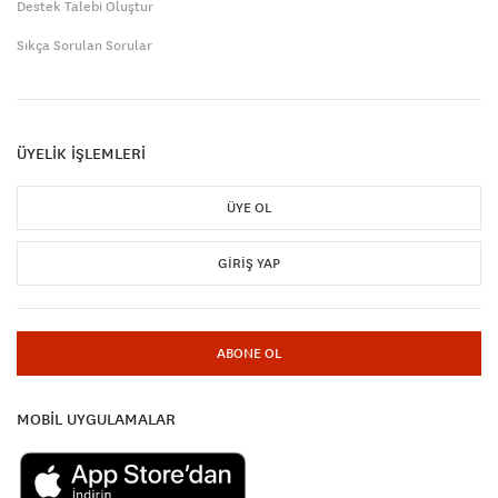
Destek Talebi Oluştur
Sıkça Sorulan Sorular
ÜYELİK İŞLEMLERİ
ÜYE OL
GIRIŞ YAP
ABONE OL
MOBİL UYGULAMALAR