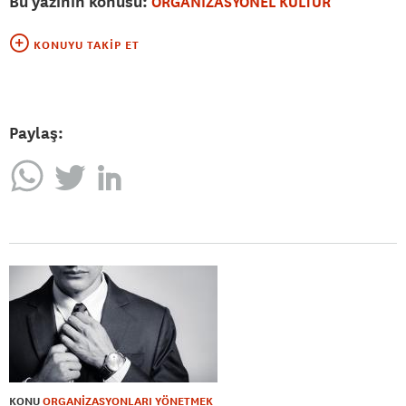
Bu yazının konusu:
ORGANİZASYONEL KÜLTÜR
KONUYU TAKIP ET
Paylaş:
KONU
ORGANİZASYONLARI YÖNETMEK