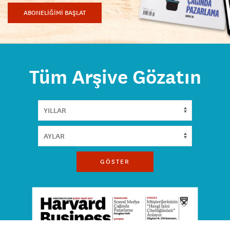
ABONELİĞİMİ BAŞLAT
Tüm Arşive Gözatın
GÖSTER