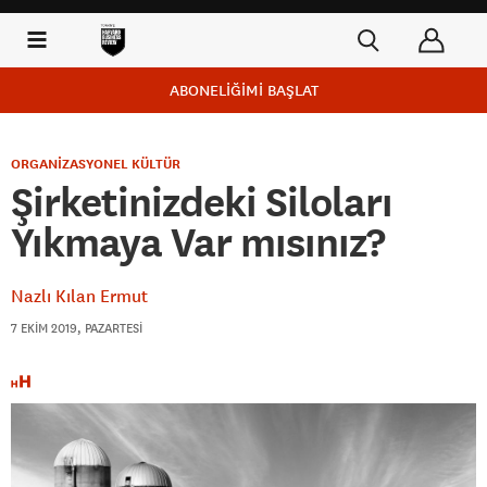
ABONELİĞİMİ BAŞLAT
ORGANİZASYONEL KÜLTÜR
Şirketinizdeki Siloları
Yıkmaya Var mısınız?
Nazlı Kılan Ermut
7 EKIM 2019, PAZARTESI